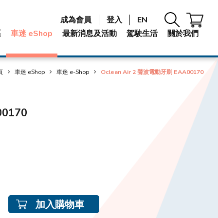
成為會員
登入
EN
區
車迷 eShop
最新消息及活動
駕駛生活
關於我們
頁
車迷 eShop
車迷 e-Shop
Oclean Air 2 聲波電動牙刷 EAA00170
00170
加入購物車