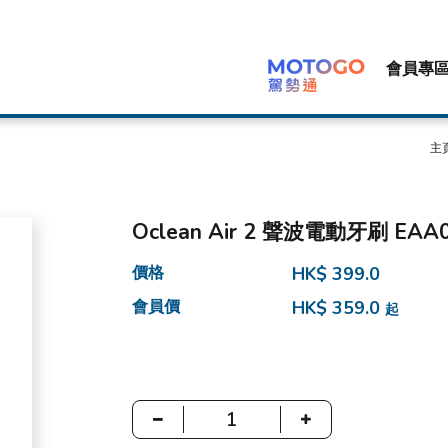
會員專
主
Oclean Air 2 聲波電動牙刷 EAA
價格
HK$ 399.0
會員價
HK$ 359.0
起