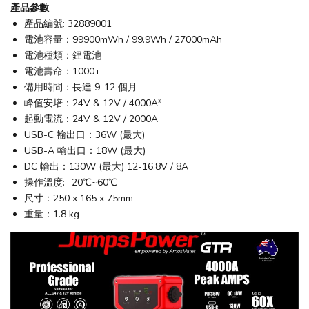
產品參數
產品編號: 32889001
電池容量：99900mWh / 99.9Wh / 27000mAh
電池種類：鋰電池
電池壽命：1000+
備用時間：長達 9-12 個月
峰值安培：24V & 12V / 4000A*
起動電流：24V & 12V / 2000A
USB-C 輸出口：36W (最大)
USB-A 輸出口：18W (最大)
DC 輸出：130W (最大) 12-16.8V / 8A
操作溫度: -20℃~60℃
尺寸：250 x 165 x 75mm
重量：1.8 kg