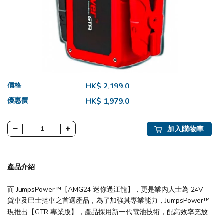
價格
HK$ 2,199.0
優惠價
HK$ 1,979.0
加入購物車
產品介紹
而 JumpsPower™【AMG24 迷你過江龍】，更是業內人士為 24V
貨車及巴士撻車之首選產品，為了加強其專業能力，JumpsPower™
現推出【GTR 專業版】，產品採用新一代電池技術，配高效率充放