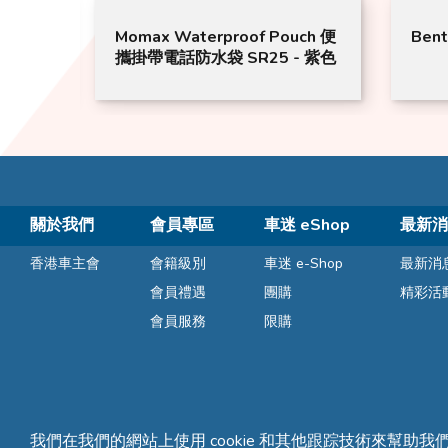
Momax Waterproof Pouch 便
Bentle
1
攜掛帶電話防水袋 SR25 - 紫色
澳
關於我們
會員專區
車迷 eShop
最新消
香港車主會
會籍級別
車迷 e-Shop
最新消
會員禮遇
團購
精彩活
會員服務
限購
我們在我們的網站上使用 cookie 和其他跟踪技術來幫助我