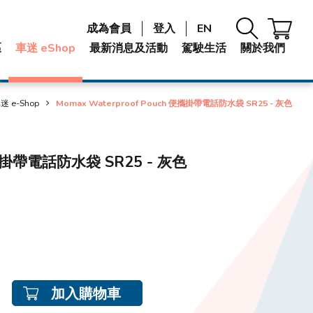
成為會員
登入
EN
區
車迷 eShop
最新消息及活動
駕駛生活
關於我們
迷 e-Shop
Momax Waterproof Pouch 便攜掛帶電話防水袋 SR25 - 灰色
 便攜掛帶電話防水袋 SR25 - 灰色
加入購物車