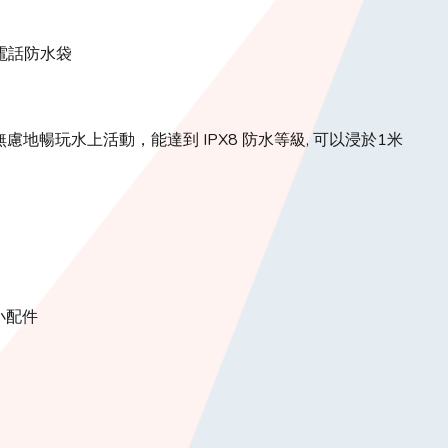
帶電話防水袋
慮地暢玩水上活動，能達到 IPX8 防水等級, 可以浸於1米
小配件