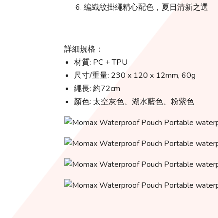
編織紋掛繩精心配色，夏日清新之選
詳細規格：
材質: PC + TPU
尺寸/重量: 230 x 120 x 12mm, 60g
繩長: 約72cm
顏色: 太空灰色、湖水藍色、粉紫色