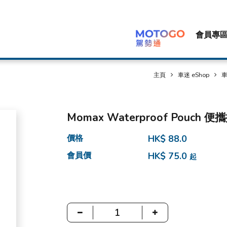
會員專
主頁
車迷 eShop
車
Momax Waterproof Pouch
價格
HK$ 88.0
會員價
HK$ 75.0
起