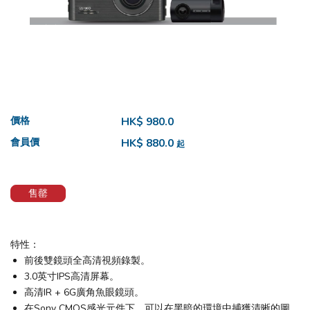
價格
HK$ 980.0
會員價
HK$ 880.0
起
售罄
特性：
前後雙鏡頭全高清視頻錄製。
3.0英寸IPS高清屏幕。
高清IR + 6G廣角魚眼鏡頭。
在Sony CMOS感光元件下，可以在黑暗的環境中捕獲清晰的圖