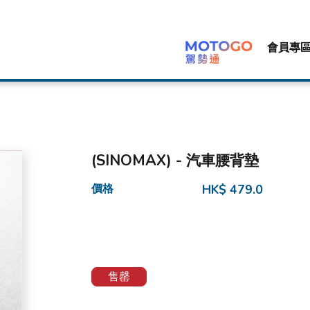
會員專
(SINOMAX) - 汽車腰背墊
價格
HK$ 479.0
售罄