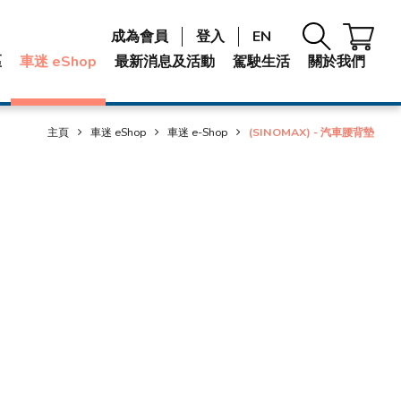
成為會員
登入
EN
區
車迷 eShop
最新消息及活動
駕駛生活
關於我們
主頁
車迷 eShop
車迷 e-Shop
(SINOMAX) - 汽車腰背墊