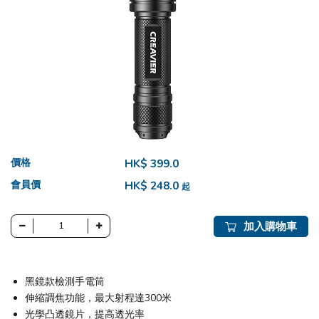
價格
HK$ 399.0
會員價
HK$ 248.0
起
加入購物車
黑鏡款檢測手電筒
伸縮調焦功能，最大射程達300米
光學凸透鏡片，提高透光率