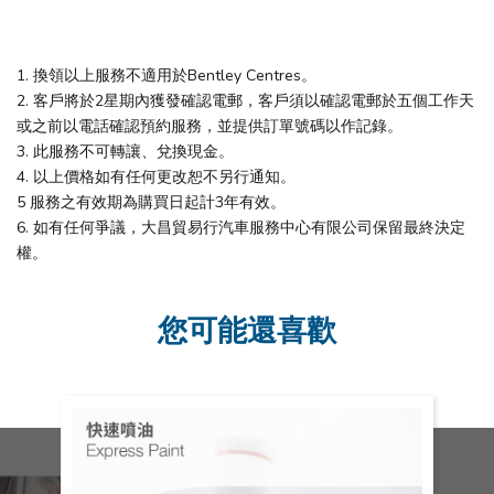
1. 換領以上服務不適用於Bentley Centres。
2. 客戶將於2星期內獲發確認電郵，客戶須以確認電郵於五個工作天
或之前以電話確認預約服務，並提供訂單號碼以作記錄。
3. 此服務不可轉讓、兌換現金。
4. 以上價格如有任何更改恕不另行通知。
5 服務之有效期為購買日起計3年有效。
6. 如有任何爭議，大昌貿易行汽車服務中心有限公司保留最終決定
權。
您可能還喜歡