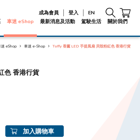
成為會員
登入
EN
區
車迷 eShop
最新消息及活動
駕駛生活
關於我們
迷 eShop
車迷 e-Shop
Toffy 香薰 LED 手提風扇 貝殼粉紅色 香港行貨
粉紅色 香港行貨
加入購物車