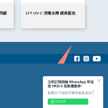
LYT UV-C 消毒水樽 經典藍色
MUG
立即訂閲我哋 WhatsApp 即送
您 HK$10 迎新優惠券!
點擊以下按鈕可獲得最新資訊👇
立即訂閲