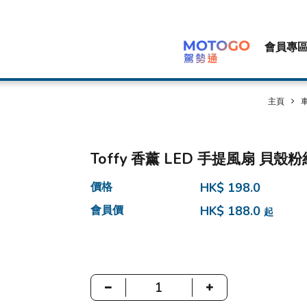
會員專
主頁
車
Toffy 香薰 LED 手提風扇 貝殼
價格
HK$ 198.0
會員價
HK$ 188.0
起