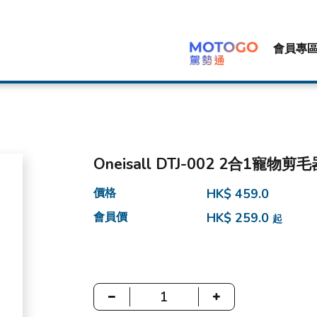
會員專
Oneisall DTJ-002 2合1寵物剪毛
價格
HK$ 459.0
會員價
HK$ 259.0
起