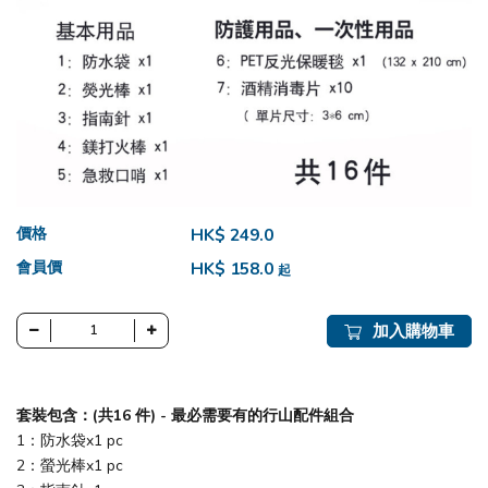
價格
HK$ 249.0
會員價
HK$ 158.0
起
加入購物車
套裝包含：(共
16 件) - 最必需要有的行山配件組合
1：防水袋x1 pc
2：螢光棒x1 pc