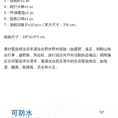
3：指南針x1 pc
4：鎂打火棒x1 pc
5：PE保暖毯x1 pc
6：急救口哨x1 pc
7：酒精消毒片x10 pcs ( 單片尺寸：3*6 cm）
收納尺寸：18*10.5*3 cm
應付緊急情況非常適合在野外野外探險（如露營，遠足，和騎山地
自行車，越野跑，馬拉松，旅行或任何戶外活動的必備品）期間滿
足任何緊急求生需求，還適合自然災害中的生存緊急情況，如地
震，颶風，龍捲風，洪水和火災。