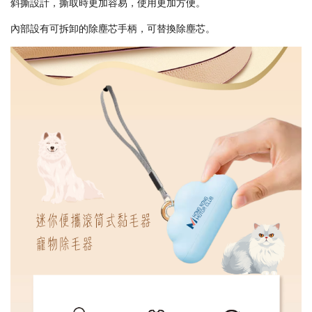
斜撕設計，撕取時更加容易，使用更加方便。
內部設有可拆卸的除塵芯手柄，可替換除塵芯。