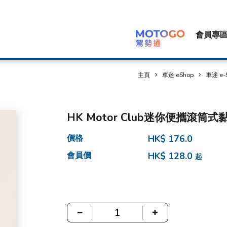
會員專
主頁
車迷 eShop
車迷 e-
HK Motor Club迷你便攜滾筒式
價格
HK$ 176.0
會員價
HK$ 128.0
起