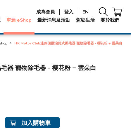
成為會員
登入
EN
區
車迷 eShop
最新消息及活動
駕駛生活
關於我們
Shop
HK Motor Club迷你便攜滾筒式黏毛器 寵物除毛器 - 櫻花粉 + 雲朵白
黏毛器 寵物除毛器 - 櫻花粉 + 雲朵白
加入購物車