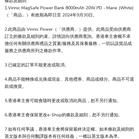
條款及細則
1.Vinnic MagSafe Power Bank 8000mAh 20W PD - Marie (White)
（「商品」）有效期為即日至 2024年9月30日。
2.此商品由 Vinnic Power（「供應商」）提供。此商品受由供應商
訂立的條款及細則約束。詳情請向供應商查詢。香港車主會概不承
擔任何有關供應商禮品之質素/服務及其保養服務，一切以該貨品或
服務之供應商所列之條款作準。
3.已確定的訂單不能更改或取消。
4.商品不能轉換或兑換成現金、其他禮券、商品或積分。商品不可退
款或換貨。
5.香港車主會可能會隨時更改或取消此商品，恕不另行通知。
6.香港車主會保留更改e-Shop的條款及細則，恕不另行通知。
7.如有任何爭議，香港車主會將保留最終決定權。如本條款及細則的
英文版本與任何翻譯版本有任何歧義，一概以英文版本為凖。