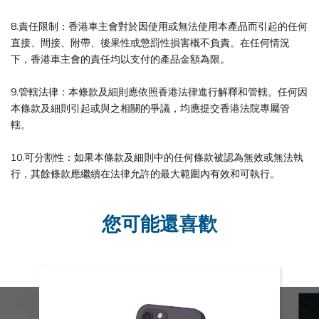
8.責任限制：香港車主會對於因使用或無法使用本產品而引起的任何
直接、間接、附帶、後果性或懲罰性損害概不負責。在任何情況
下，香港車主會的責任均以支付的產品金額為限。
9.管轄法律：本條款及細則應依照香港法律進行解釋和管轄。任何因
本條款及細則引起或與之相關的爭議，均應提交香港法院專屬管
轄。
10.可分割性：如果本條款及細則中的任何條款被認為無效或無法執
行，其餘條款應繼續在法律允許的最大範圍內有效和可執行。
您可能還喜歡