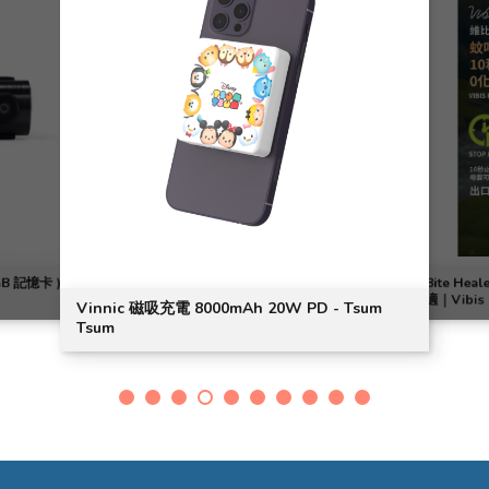
GB 記憶卡 )
Bite H
適｜Vibis
Vinnic 磁吸充電 8000mAh 20W PD - Tsum
Tsum