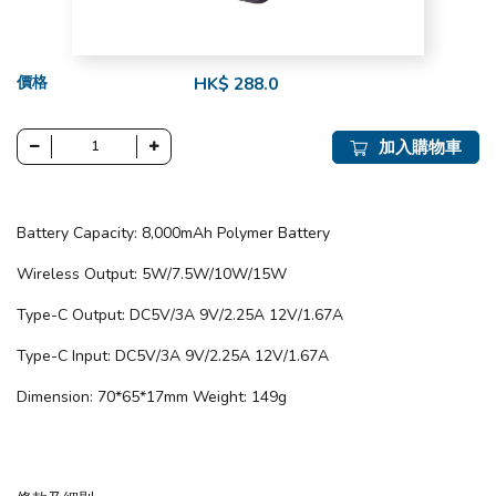
價格
HK$ 288.0
加入購物車
Battery Capacity: 8,000mAh Polymer Battery
Wireless Output: 5W/7.5W/10W/15W
Type-C Output: DC5V/3A 9V/2.25A 12V/1.67A
Type-C Input: DC5V/3A 9V/2.25A 12V/1.67A
Dimension: 70*65*17mm Weight: 149g