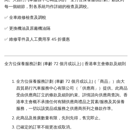
每一個細節，對各系統均作詳細的檢查及調校。
✅ 全車維修檢查及調較
✅ 更換機油及原廠機油隔
✅ 維修零件及人工費用享 45 折優惠
全方位保養服務計劃 (車齡 72 個月或以上) | 香港車主會條款及細則
全方位保養服務計劃 (車齡 72 個月或以上) (「商品」）由大
昌貿易行汽車服務中心有限公司（「供應商」）提供。此商品
受由供應商訂立的條款及細則約束。詳情請向供應商查詢。香
港車主會概不承擔任何有關供應商禮品之質素/服務及其保養
服務，一切以該貨品或服務之供應商所列之條款作準。
此商品及推廣數量有限，先到先得，售完即止。
已確定的訂單不能更改或取消。