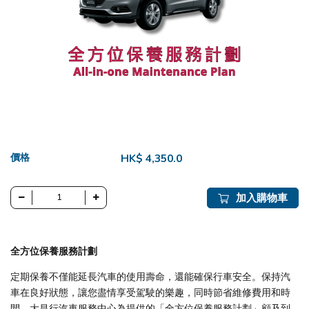
價格
HK$ 4,350.0
加入購物車
全方位保養服務計劃
定期保養不僅能延長汽車的使用壽命，還能確保行車安全。保持汽
車在良好狀態，讓您盡情享受駕駛的樂趣，同時節省維修費用和時
間。大昌行汽車服務中心為提供的「全方位保養服務計劃」顧及到