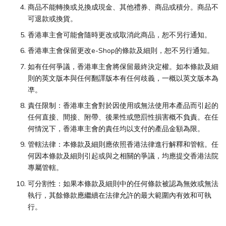
商品不能轉換或兑換成現金、其他禮券、商品或積分。商品不
可退款或換貨。
香港車主會可能會隨時更改或取消此商品，恕不另行通知。
香港車主會保留更改e-Shop的條款及細則，恕不另行通知。
如有任何爭議，香港車主會將保留最終決定權。如本條款及細
則的英文版本與任何翻譯版本有任何歧義，一概以英文版本為
凖。
責任限制：香港車主會對於因使用或無法使用本產品而引起的
任何直接、間接、附帶、後果性或懲罰性損害概不負責。在任
何情況下，香港車主會的責任均以支付的產品金額為限。
管轄法律：本條款及細則應依照香港法律進行解釋和管轄。任
何因本條款及細則引起或與之相關的爭議，均應提交香港法院
專屬管轄。
可分割性：如果本條款及細則中的任何條款被認為無效或無法
執行，其餘條款應繼續在法律允許的最大範圍內有效和可執
行。