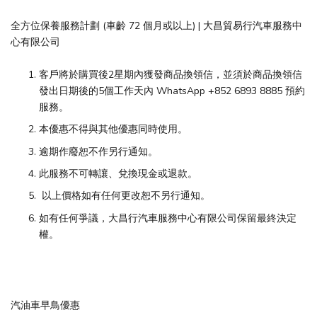
全方位保養服務計劃 (車齡 72 個月或以上) | 大昌貿易行汽車服務中
心有限公司
客戶將於購買後2星期內獲發商品換領信，並須於商品換領信
發出日期後的5個工作天內 WhatsApp +852 6893 8885 預約
服務。
本優惠不得與其他優惠同時使用。
逾期作廢恕不作另行通知。
此服務不可轉讓、兌換現金或退款。
以上價格如有任何更改恕不另行通知。
如有任何爭議，大昌行汽車服務中心有限公司保留最終決定
權。
汽油車早鳥優惠