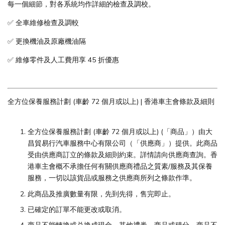
每一個細節，對各系統均作詳細的檢查及調校。
✅ 全車維修檢查及調較
✅ 更換機油及原廠機油隔
✅ 維修零件及人工費用享 45 折優惠
全方位保養服務計劃 (車齡 72 個月或以上) | 香港車主會條款及細則
全方位保養服務計劃 (車齡 72 個月或以上) (「商品」）由大
昌貿易行汽車服務中心有限公司（「供應商」）提供。此商品
受由供應商訂立的條款及細則約束。詳情請向供應商查詢。香
港車主會概不承擔任何有關供應商禮品之質素/服務及其保養
服務，一切以該貨品或服務之供應商所列之條款作準。
此商品及推廣數量有限，先到先得，售完即止。
已確定的訂單不能更改或取消。