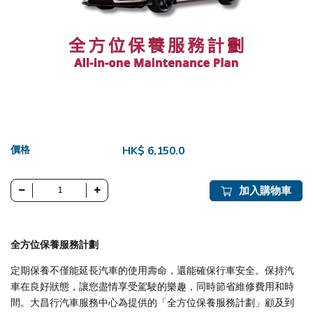
價格
HK$ 6,150.0
加入購物車
全方位保養服務計劃
定期保養不僅能延長汽車的使用壽命，還能確保行車安全。保持汽
車在良好狀態，讓您盡情享受駕駛的樂趣，同時節省維修費用和時
間。大昌行汽車服務中心為提供的「全方位保養服務計劃」顧及到