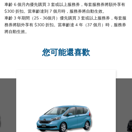
車齡 6 個月內優先購買 3 套或以上服務券，每套服務券將額外享有
$300 折扣。當車齡達到 7 個月時，服務券將自動生效。
車齡 3 年期間（25 - 36個月）優先購買 3 套或以上服務券，每套服
務券將額外享有 $300 折扣。當車齡達 4 年（37 個月）時，服務券
將自動生效。
您可能還喜歡