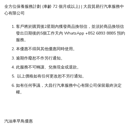
全方位保養服務計劃 (車齡 72 個月或以上) | 大昌貿易行汽車服務中
心有限公司
客戶將於購買後2星期內獲發商品換領信，並須於商品換領信
發出日期後的5個工作天內 WhatsApp +852 6893 8885 預約
服務。
本優惠不得與其他優惠同時使用。
逾期作廢恕不作另行通知。
此服務不可轉讓、兌換現金或退款。
以上價格如有任何更改恕不另行通知。
如有任何爭議，大昌行汽車服務中心有限公司保留最終決定
權。
汽油車早鳥優惠