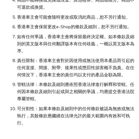
商品不能轉換或兑換成現金、其他禮券、商品或積分。商品不
可退款或換貨。
香港車主會可能會隨時更改或取消此商品，恕不另行通知。
香港車主會保留更改e-Shop的條款及細則，恕不另行通知。
如有任何爭議，香港車主會將保留最終決定權。如本條款及細
則的英文版本與任何翻譯版本有任何歧義，一概以英文版本為
凖。
責任限制：香港車主會對於因使用或無法使用本產品而引起的
任何直接、間接、附帶、後果性或懲罰性損害概不負責。在任
何情況下，香港車主會的責任均以支付的產品金額為限。
管轄法律：本條款及細則應依照香港法律進行解釋和管轄。任
何因本條款及細則引起或與之相關的爭議，均應提交香港法院
專屬管轄。
可分割性：如果本條款及細則中的任何條款被認為無效或無法
執行，其餘條款應繼續在法律允許的最大範圍內有效和可執
行。