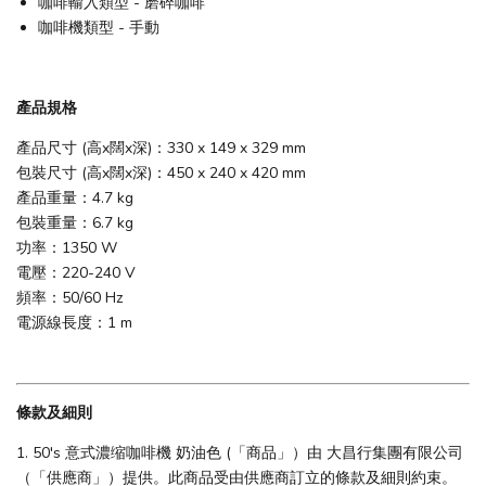
咖啡輸入類型 - 磨碎咖啡
咖啡機類型 - 手動
產品規格
產品尺寸 (高x闊x深)：330 x 149 x 329 mm
包裝尺寸 (高x闊x深)：450 x 240 x 420 mm
產品重量：4.7 kg
包裝重量：6.7 kg
功率：1350 W
電壓：220-240 V
頻率：50/60 Hz
電源線長度：1 m
條款及細則
1. 50's 意式濃缩咖啡機 奶油色 (「商品」）由 大昌行集團有限公司
（「供應商」）提供。此商品受由供應商訂立的條款及細則約束。