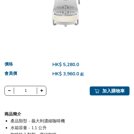
價格
HK$ 5,280.0
會員價
HK$ 3,960.0
起
加入購物車
商品簡介
產品類型 - 義大利濃縮咖啡機
水箱容量 - 1.1 公升