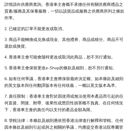
詳情請向供應商查詢。香港車主會概不承擔任何有關供應商禮品之
質素/服務及其保養服務，一切以該貨品或服務之供應商所列之條款
作準。
2. 已確定的訂單不能更改或取消。
3. 商品不能轉換或兑換成現金、其他禮券、商品或積分。商品不可
退款或換貨。
4. 香港車主會可能會隨時更改或取消此商品，恕不另行通知。
5. 香港車主會保留更改e-Shop的條款及細則，恕不另行通知。
6. 如有任何爭議，香港車主會將保留最終決定權。如本條款及細則
的英文版本與任何翻譯版本有任何歧義，一概以英文版本為凖。
7. 責任限制：香港車主會對於因使用或無法使用本產品而引起的任
何直接、間接、附帶、後果性或懲罰性損害概不負責。在任何情況
下，香港車主會的責任均以支付的產品金額為限。
8. 管轄法律：本條款及細則應依照香港法律進行解釋和管轄。任何
因本條款及細則引起或與之相關的爭議，均應提交香港法院專屬管