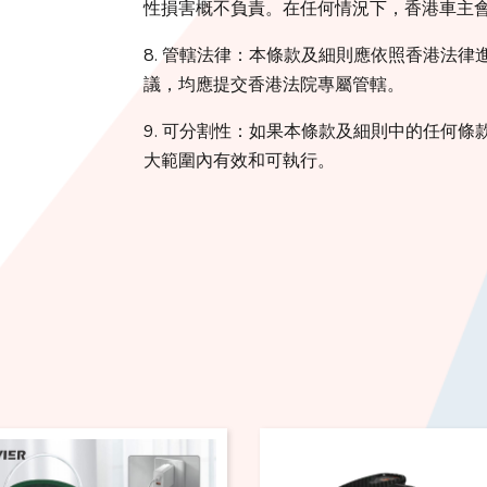
性損害概不負責。在任何情況下，香港車主
8. 管轄法律：本條款及細則應依照香港法
議，均應提交香港法院專屬管轄。
9. 可分割性：如果本條款及細則中的任何
大範圍內有效和可執行。