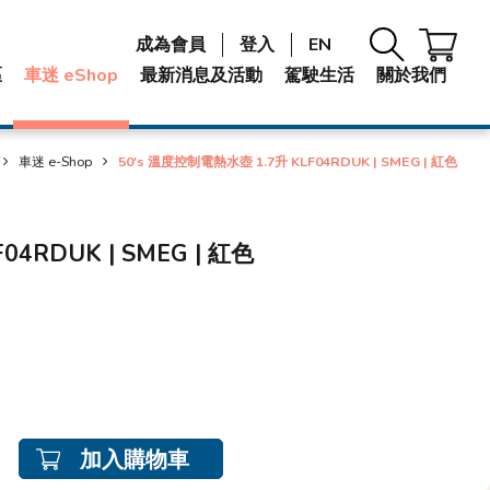
成為會員
登入
EN
區
車迷 eShop
最新消息及活動
駕駛生活
關於我們
車迷 e-Shop
50's 溫度控制電熱水壺 1.7升 KLF04RDUK | SMEG | 紅色
4RDUK | SMEG | 紅色
加入購物車