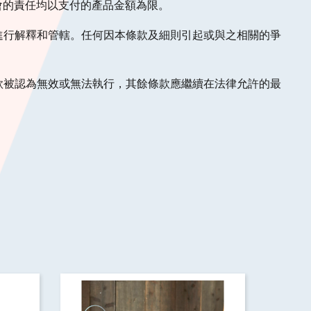
會的責任均以支付的產品金額為限。
律進行解釋和管轄。任何因本條款及細則引起或與之相關的爭
條款被認為無效或無法執行，其餘條款應繼續在法律允許的最