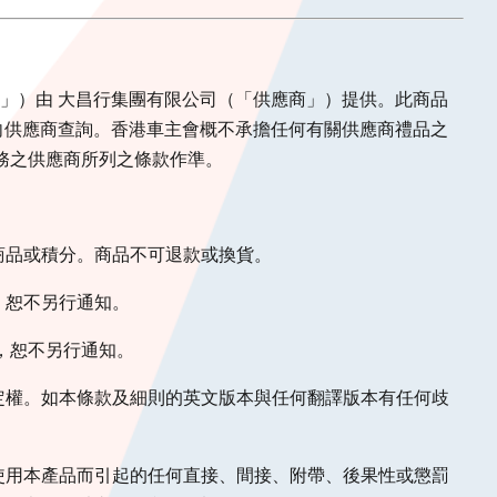
 (「商品」）由 大昌行集團有限公司（「供應商」）提供。此商品
向供應商查詢。香港車主會概不承擔任何有關供應商禮品之
務之供應商所列之條款作準。
、商品或積分。商品不可退款或換貨。
，恕不另行通知。
則，恕不另行通知。
決定權。如本條款及細則的英文版本與任何翻譯版本有任何歧
法使用本產品而引起的任何直接、間接、附帶、後果性或懲罰