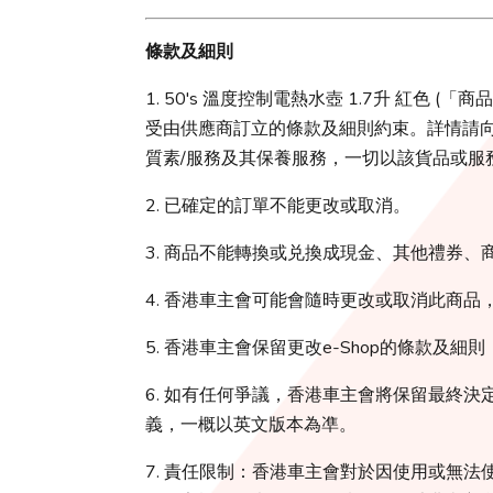
條款及細則
1. 50's 溫度控制電熱水壺 1.7升 紅色
受由供應商訂立的條款及細則約束。詳情請
質素/服務及其保養服務，一切以該貨品或服
2. 已確定的訂單不能更改或取消。
3. 商品不能轉換或兑換成現金、其他禮券
4. 香港車主會可能會隨時更改或取消此商品
5. 香港車主會保留更改e-Shop的條款及細
6. 如有任何爭議，香港車主會將保留最終
義，一概以英文版本為凖。
7. 責任限制：香港車主會對於因使用或無