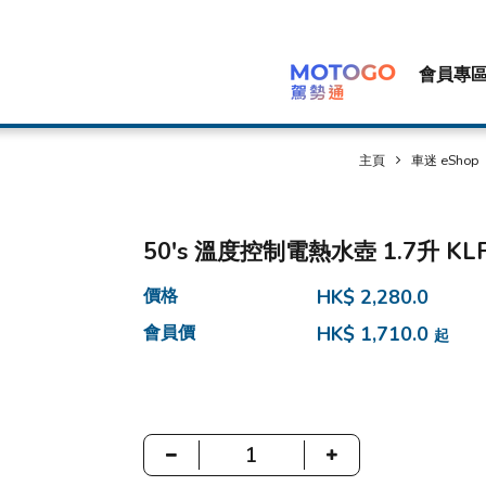
會員專
主頁
車迷 eShop
50's 溫度控制電熱水壺 1.7升 KLF0
價格
HK$ 2,280.0
會員價
HK$ 1,710.0
起