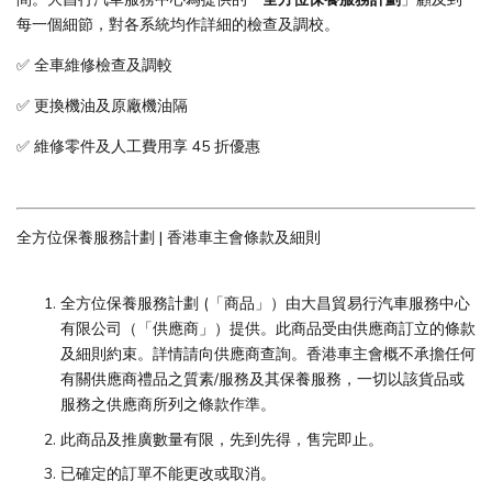
每一個細節，對各系統均作詳細的檢查及調校。
✅ 全車維修檢查及調較
✅ 更換機油及原廠機油隔
✅ 維修零件及人工費用享 45 折優惠
全方位保養服務計劃 | 香港車主會條款及細則
全方位保養服務計劃 (「商品」）由大昌貿易行汽車服務中心
有限公司（「供應商」）提供。此商品受由供應商訂立的條款
及細則約束。詳情請向供應商查詢。香港車主會概不承擔任何
有關供應商禮品之質素/服務及其保養服務，一切以該貨品或
服務之供應商所列之條款作準。
此商品及推廣數量有限，先到先得，售完即止。
已確定的訂單不能更改或取消。