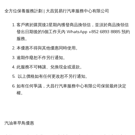
全方位保養服務計劃 | 大昌貿易行汽車服務中心有限公司
客戶將於購買後2星期內獲發商品換領信，並須於商品換領信
發出日期後的5個工作天內 WhatsApp +852 6893 8885 預約
服務。
本優惠不得與其他優惠同時使用。
逾期作廢恕不作另行通知。
此服務不可轉讓、兌換現金或退款。
以上價格如有任何更改恕不另行通知。
如有任何爭議，大昌行汽車服務中心有限公司保留最終決定
權。
汽油車早鳥優惠