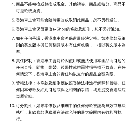
商品不能轉換或兑換成現金、其他禮券、商品或積分。商品不
可退款或換貨。
香港車主會可能會隨時更改或取消此商品，恕不另行通知。
香港車主會保留更改e-Shop的條款及細則，恕不另行通知。
如有任何爭議，香港車主會將保留最終決定權。如本條款及細
則的英文版本與任何翻譯版本有任何歧義，一概以英文版本為
凖。
責任限制：香港車主會對於因使用或無法使用本產品而引起的
任何直接、間接、附帶、後果性或懲罰性損害概不負責。在任
何情況下，香港車主會的責任均以支付的產品金額為限。
管轄法律：本條款及細則應依照香港法律進行解釋和管轄。任
何因本條款及細則引起或與之相關的爭議，均應提交香港法院
專屬管轄。
可分割性：如果本條款及細則中的任何條款被認為無效或無法
執行，其餘條款應繼續在法律允許的最大範圍內有效和可執
行。