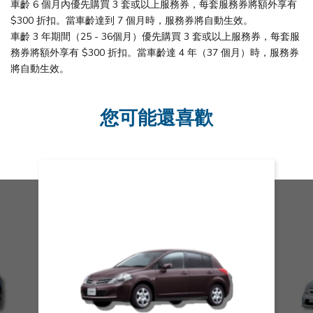
車齡 6 個月內優先購買 3 套或以上服務券，每套服務券將額外享有
$300 折扣。當車齡達到 7 個月時，服務券將自動生效。
車齡 3 年期間（25 - 36個月）優先購買 3 套或以上服務券，每套服
務券將額外享有 $300 折扣。當車齡達 4 年（37 個月）時，服務券
將自動生效。
您可能還喜歡