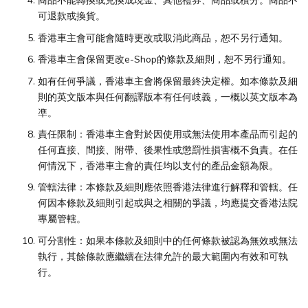
商品不能轉換或兑換成現金、其他禮券、商品或積分。商品不
可退款或換貨。
香港車主會可能會隨時更改或取消此商品，恕不另行通知。
香港車主會保留更改e-Shop的條款及細則，恕不另行通知。
如有任何爭議，香港車主會將保留最終決定權。如本條款及細
則的英文版本與任何翻譯版本有任何歧義，一概以英文版本為
凖。
責任限制：香港車主會對於因使用或無法使用本產品而引起的
任何直接、間接、附帶、後果性或懲罰性損害概不負責。在任
何情況下，香港車主會的責任均以支付的產品金額為限。
管轄法律：本條款及細則應依照香港法律進行解釋和管轄。任
何因本條款及細則引起或與之相關的爭議，均應提交香港法院
專屬管轄。
可分割性：如果本條款及細則中的任何條款被認為無效或無法
執行，其餘條款應繼續在法律允許的最大範圍內有效和可執
行。