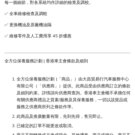
每一個細節，對各系統均作詳細的檢查及調校。
✅ 全車維修檢查及調較
✅ 更換機油及原廠機油隔
✅ 維修零件及人工費用享 45 折優惠
全方位保養服務計劃 | 香港車主會條款及細則
全方位保養服務計劃 (「商品」）由大昌貿易行汽車服務中心
有限公司（「供應商」）提供。此商品受由供應商訂立的條款
及細則約束。詳情請向供應商查詢。香港車主會概不承擔任何
有關供應商禮品之質素/服務及其保養服務，一切以該貨品或
服務之供應商所列之條款作準。
此商品及推廣數量有限，先到先得，售完即止。
已確定的訂單不能更改或取消。