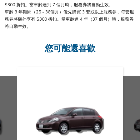
$300 折扣。當車齡達到 7 個月時，服務券將自動生效。
車齡 3 年期間（25 - 36個月）優先購買 3 套或以上服務券，每套服
務券將額外享有 $300 折扣。當車齡達 4 年（37 個月）時，服務券
將自動生效。
您可能還喜歡