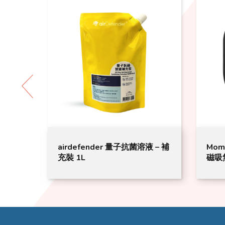
功能手機
airdefender 量子抗菌溶液 – 補
Mom
充裝 1L
磁吸