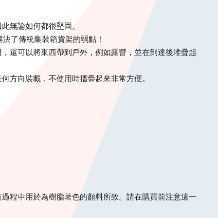
因此無論如何都很堅固。
，解決了傳統集裝箱貨架的弱點！
用，還可以將東西帶到戶外，例如露營，並在到達後堆疊起
任何方向裝載，不使用時摺疊起來非常方便。
造過程中用於為樹脂著色的顏料所致。請在購買前注意這一