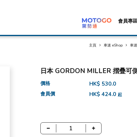
會員專
主頁
車迷 eShop
車迷 
日本 GORDON MILLER 摺疊可
價格
HK$ 530.0
會員價
HK$ 424.0
起