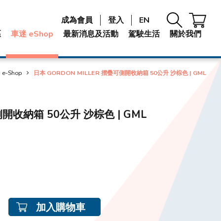
成為會員
登入
EN
區
車迷 eShop
最新消息及活動
駕駛生活
關於我們
e-Shop
日本 GORDON MILLER 摺疊可側開收納箱 50公升 沙棕色 | GML
側開收納箱 50公升 沙棕色 | GML
加入購物車