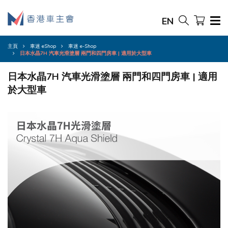
EN
主頁
車迷 eShop
車迷 e-Shop
日本水晶7H 汽車光滑塗層 兩門和四門房車 | 適用於大型車
日本水晶7H 汽車光滑塗層 兩門和四門房車 | 適用
於大型車