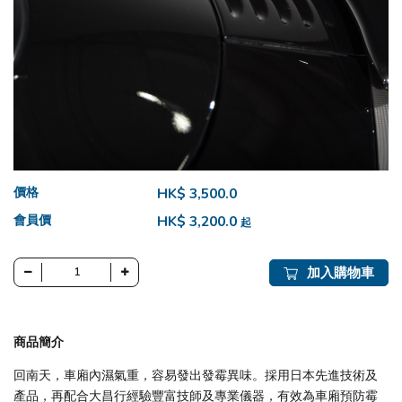
價格
HK$ 3,500.0
會員價
HK$ 3,200.0
起
加入購物車
商品簡介
回南天，車廂內濕氣重，容易發出發霉異味。採用日本先進技術及
產品，再配合大昌行經驗豐富技師及專業儀器，有效為車廂預防霉