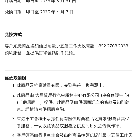
訂購日期：即日至 2025 年 3 月 31 日
兌換日期：即日至 2025 年 4 月 7 日
兌換方式：
客戶須憑商品換領信提前最少五個工作天以電話 +852 2768 2328
預約服務，並提供訂單號碼以作記錄。
條款及細則
此商品及推廣數量有限，先到先得，售完即止。
此商品由 大昌貿易行汽車服務中心有限公司 (車身修護中心)
(「供應商」）提供。此商品受由供應商訂立的條款及細則約
束。詳情請向供應商查詢。
香港車主會概不承擔任何有關供應商禮品之質素/服務及其保
養服務，一切以該貨品或服務之供應商所列之條款作準。
客戶須憑由香港車主會發出的商品換領信提前最少五個工作天