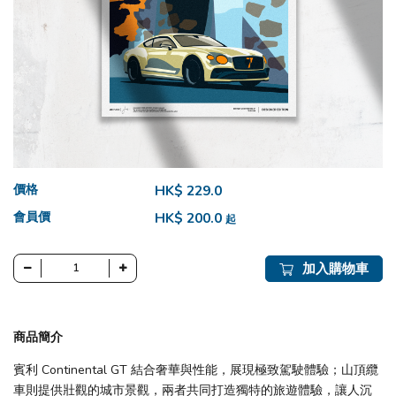
價格
HK$ 229.0
會員價
HK$ 200.0
起
加入購物車
商品簡介
賓利 Continental GT 結合奢華與性能，展現極致駕駛體驗；山頂纜
車則提供壯觀的城市景觀，兩者共同打造獨特的旅遊體驗，讓人沉