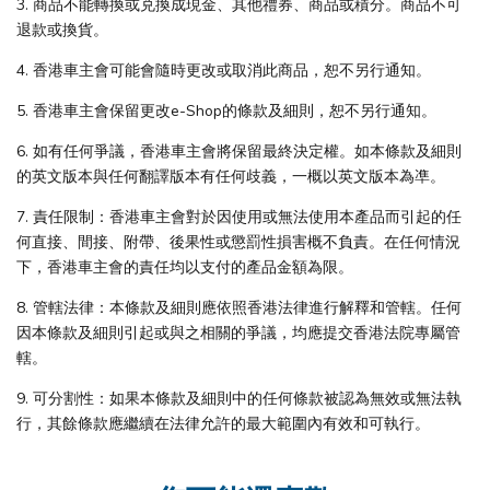
3. 商品不能轉換或兑換成現金、其他禮券、商品或積分。商品不可
退款或換貨。
4. 香港車主會可能會隨時更改或取消此商品，恕不另行通知。
5. 香港車主會保留更改e-Shop的條款及細則，恕不另行通知。
6. 如有任何爭議，香港車主會將保留最終決定權。如本條款及細則
的英文版本與任何翻譯版本有任何歧義，一概以英文版本為凖。
7. 責任限制：香港車主會對於因使用或無法使用本產品而引起的任
何直接、間接、附帶、後果性或懲罰性損害概不負責。在任何情況
下，香港車主會的責任均以支付的產品金額為限。
8. 管轄法律：本條款及細則應依照香港法律進行解釋和管轄。任何
因本條款及細則引起或與之相關的爭議，均應提交香港法院專屬管
轄。
9. 可分割性：如果本條款及細則中的任何條款被認為無效或無法執
行，其餘條款應繼續在法律允許的最大範圍內有效和可執行。