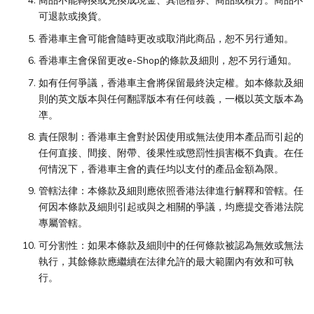
商品不能轉換或兑換成現金、其他禮券、商品或積分。商品不
可退款或換貨。
香港車主會可能會隨時更改或取消此商品，恕不另行通知。
香港車主會保留更改e-Shop的條款及細則，恕不另行通知。
如有任何爭議，香港車主會將保留最終決定權。如本條款及細
則的英文版本與任何翻譯版本有任何歧義，一概以英文版本為
凖。
責任限制：香港車主會對於因使用或無法使用本產品而引起的
任何直接、間接、附帶、後果性或懲罰性損害概不負責。在任
何情況下，香港車主會的責任均以支付的產品金額為限。
管轄法律：本條款及細則應依照香港法律進行解釋和管轄。任
何因本條款及細則引起或與之相關的爭議，均應提交香港法院
專屬管轄。
可分割性：如果本條款及細則中的任何條款被認為無效或無法
執行，其餘條款應繼續在法律允許的最大範圍內有效和可執
行。