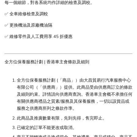
每一個細節，對各系統均作詳細的檢查及調校。
✅ 全車維修檢查及調較
✅ 更換機油及原廠機油隔
✅ 維修零件及人工費用享 45 折優惠
全方位保養服務計劃 | 香港車主會條款及細則
全方位保養服務計劃 (「商品」）由大昌貿易行汽車服務中心
有限公司（「供應商」）提供。此商品受由供應商訂立的條款
及細則約束。詳情請向供應商查詢。香港車主會概不承擔任何
有關供應商禮品之質素/服務及其保養服務，一切以該貨品或
服務之供應商所列之條款作準。
此商品及推廣數量有限，先到先得，售完即止。
已確定的訂單不能更改或取消。