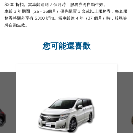
$300 折扣。當車齡達到 7 個月時，服務券將自動生效。
車齡 3 年期間（25 - 36個月）優先購買 3 套或以上服務券，每套服
務券將額外享有 $300 折扣。當車齡達 4 年（37 個月）時，服務券
將自動生效。
您可能還喜歡