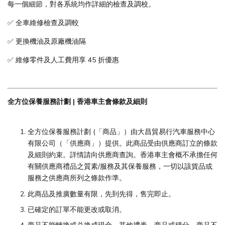
每一個細節，對各系統均作詳細的檢查及調校。
✅ 全車維修檢查及調較
✅ 更換機油及原廠機油隔
✅ 維修零件及人工費用享 45 折優惠
全方位保養服務計劃 | 香港車主會條款及細則
全方位保養服務計劃 (「商品」）由大昌貿易行汽車服務中心
有限公司（「供應商」）提供。此商品受由供應商訂立的條款
及細則約束。詳情請向供應商查詢。香港車主會概不承擔任何
有關供應商禮品之質素/服務及其保養服務，一切以該貨品或
服務之供應商所列之條款作準。
此商品及推廣數量有限，先到先得，售完即止。
已確定的訂單不能更改或取消。