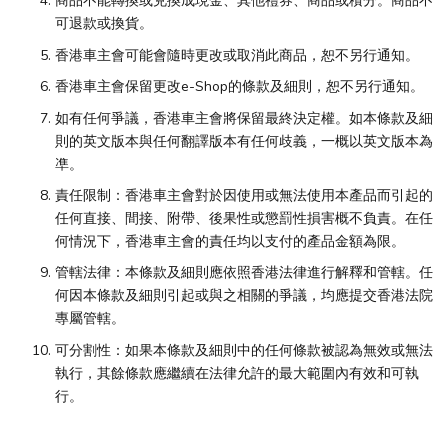
商品不能轉換或兑換成現金、其他禮券、商品或積分。商品不
可退款或換貨。
香港車主會可能會隨時更改或取消此商品，恕不另行通知。
香港車主會保留更改e-Shop的條款及細則，恕不另行通知。
如有任何爭議，香港車主會將保留最終決定權。如本條款及細
則的英文版本與任何翻譯版本有任何歧義，一概以英文版本為
凖。
責任限制：香港車主會對於因使用或無法使用本產品而引起的
任何直接、間接、附帶、後果性或懲罰性損害概不負責。在任
何情況下，香港車主會的責任均以支付的產品金額為限。
管轄法律：本條款及細則應依照香港法律進行解釋和管轄。任
何因本條款及細則引起或與之相關的爭議，均應提交香港法院
專屬管轄。
可分割性：如果本條款及細則中的任何條款被認為無效或無法
執行，其餘條款應繼續在法律允許的最大範圍內有效和可執
行。