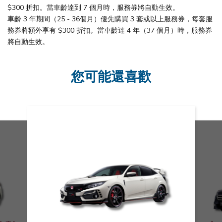
$300 折扣。當車齡達到 7 個月時，服務券將自動生效。
車齡 3 年期間（25 - 36個月）優先購買 3 套或以上服務券，每套服
務券將額外享有 $300 折扣。當車齡達 4 年（37 個月）時，服務券
將自動生效。
您可能還喜歡