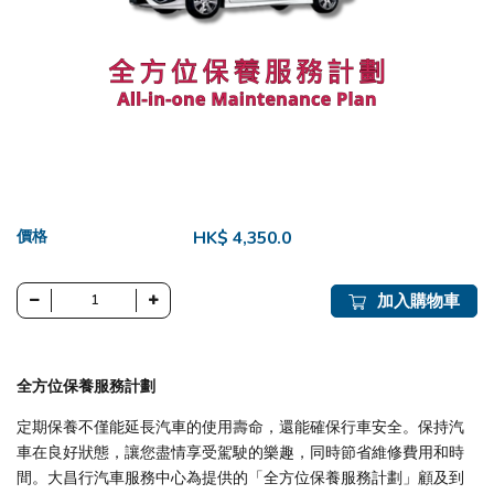
價格
HK$ 4,350.0
加入購物車
全方位保養服務計劃
定期保養不僅能延長汽車的使用壽命，還能確保行車安全。保持汽
車在良好狀態，讓您盡情享受駕駛的樂趣，同時節省維修費用和時
間。大昌行汽車服務中心為提供的「全方位保養服務計劃」顧及到