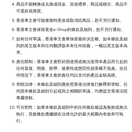
商品不能轉換或兑換成現金、其他禮券、商品或積分。商品不
可退款或換貨。
香港車主會可能會隨時更改或取消此商品，恕不另行通知。
香港車主會保留更改e-Shop的條款及細則，恕不另行通知。
如有任何爭議，香港車主會將保留最終決定權。如本條款及細
則的英文版本與任何翻譯版本有任何歧義，一概以英文版本為
凖。
責任限制：香港車主會對於因使用或無法使用本產品而引起的
任何直接、間接、附帶、後果性或懲罰性損害概不負責。在任
何情況下，香港車主會的責任均以支付的產品金額為限。
管轄法律：本條款及細則應依照香港法律進行解釋和管轄。任
何因本條款及細則引起或與之相關的爭議，均應提交香港法院
專屬管轄。
可分割性：如果本條款及細則中的任何條款被認為無效或無法
執行，其餘條款應繼續在法律允許的最大範圍內有效和可執
行。