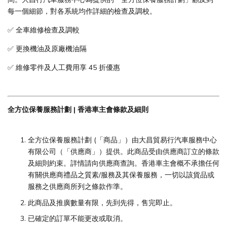
每一個細節，對各系統均作詳細的檢查及調校。
✅ 全車維修檢查及調較
✅ 更換機油及原廠機油隔
✅ 維修零件及人工費用享 45 折優惠
全方位保養服務計劃 | 香港車主會條款及細則
全方位保養服務計劃 (「商品」）由大昌貿易行汽車服務中心
有限公司（「供應商」）提供。此商品受由供應商訂立的條款
及細則約束。詳情請向供應商查詢。香港車主會概不承擔任何
有關供應商禮品之質素/服務及其保養服務，一切以該貨品或
服務之供應商所列之條款作準。
此商品及推廣數量有限，先到先得，售完即止。
已確定的訂單不能更改或取消。