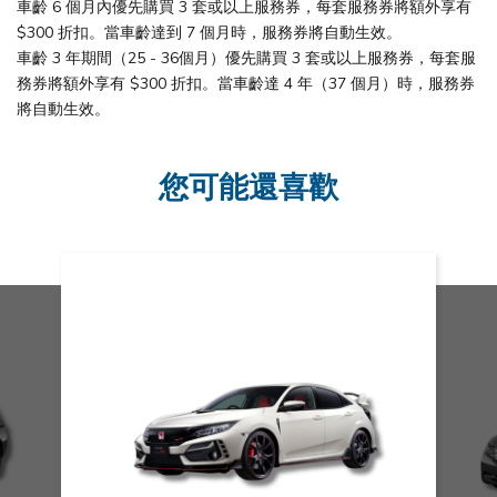
車齡 6 個月內優先購買 3 套或以上服務券，每套服務券將額外享有
$300 折扣。當車齡達到 7 個月時，服務券將自動生效。
車齡 3 年期間（25 - 36個月）優先購買 3 套或以上服務券，每套服
務券將額外享有 $300 折扣。當車齡達 4 年（37 個月）時，服務券
將自動生效。
您可能還喜歡