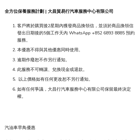
全方位保養服務計劃 | 大昌貿易行汽車服務中心有限公司
客戶將於購買後2星期內獲發商品換領信，並須於商品換領信
發出日期後的5個工作天內 WhatsApp +852 6893 8885 預約
服務。
本優惠不得與其他優惠同時使用。
逾期作廢恕不作另行通知。
此服務不可轉讓、兌換現金或退款。
以上價格如有任何更改恕不另行通知。
如有任何爭議，大昌行汽車服務中心有限公司保留最終決定
權。
汽油車早鳥優惠