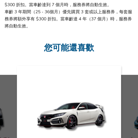
$300 折扣。當車齡達到 7 個月時，服務券將自動生效。
車齡 3 年期間（25 - 36個月）優先購買 3 套或以上服務券，每套服
務券將額外享有 $300 折扣。當車齡達 4 年（37 個月）時，服務券
將自動生效。
您可能還喜歡