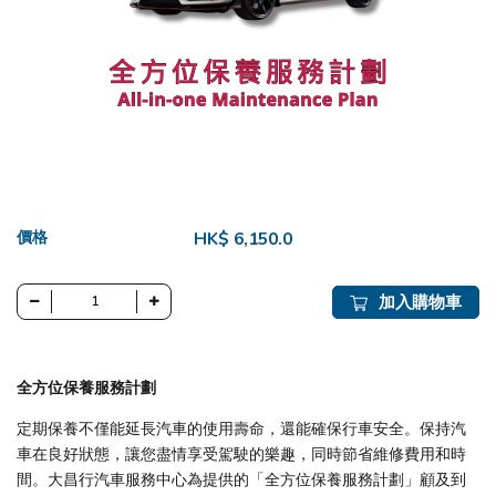
價格
HK$ 6,150.0
加入購物車
全方位保養服務計劃
定期保養不僅能延長汽車的使用壽命，還能確保行車安全。保持汽
車在良好狀態，讓您盡情享受駕駛的樂趣，同時節省維修費用和時
間。大昌行汽車服務中心為提供的「全方位保養服務計劃」顧及到