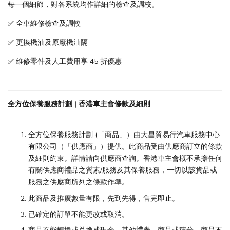
每一個細節，對各系統均作詳細的檢查及調校。
✅ 全車維修檢查及調較
✅ 更換機油及原廠機油隔
✅ 維修零件及人工費用享 45 折優惠
全方位保養服務計劃 | 香港車主會條款及細則
全方位保養服務計劃 (「商品」）由大昌貿易行汽車服務中心
有限公司（「供應商」）提供。此商品受由供應商訂立的條款
及細則約束。詳情請向供應商查詢。香港車主會概不承擔任何
有關供應商禮品之質素/服務及其保養服務，一切以該貨品或
服務之供應商所列之條款作準。
此商品及推廣數量有限，先到先得，售完即止。
已確定的訂單不能更改或取消。