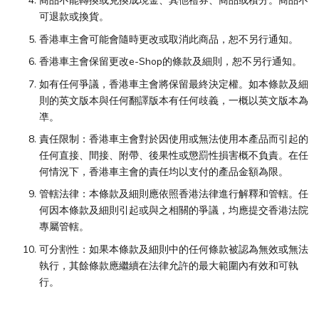
商品不能轉換或兑換成現金、其他禮券、商品或積分。商品不
可退款或換貨。
香港車主會可能會隨時更改或取消此商品，恕不另行通知。
香港車主會保留更改e-Shop的條款及細則，恕不另行通知。
如有任何爭議，香港車主會將保留最終決定權。如本條款及細
則的英文版本與任何翻譯版本有任何歧義，一概以英文版本為
凖。
責任限制：香港車主會對於因使用或無法使用本產品而引起的
任何直接、間接、附帶、後果性或懲罰性損害概不負責。在任
何情況下，香港車主會的責任均以支付的產品金額為限。
管轄法律：本條款及細則應依照香港法律進行解釋和管轄。任
何因本條款及細則引起或與之相關的爭議，均應提交香港法院
專屬管轄。
可分割性：如果本條款及細則中的任何條款被認為無效或無法
執行，其餘條款應繼續在法律允許的最大範圍內有效和可執
行。