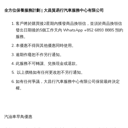
全方位保養服務計劃 | 大昌貿易行汽車服務中心有限公司
客戶將於購買後2星期內獲發商品換領信，並須於商品換領信
發出日期後的5個工作天內 WhatsApp +852 6893 8885 預約
服務。
本優惠不得與其他優惠同時使用。
逾期作廢恕不作另行通知。
此服務不可轉讓、兌換現金或退款。
以上價格如有任何更改恕不另行通知。
如有任何爭議，大昌行汽車服務中心有限公司保留最終決定
權。
汽油車早鳥優惠