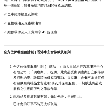
每一個細節，對各系統均作詳細的檢查及調校。
✅ 全車維修檢查及調較
✅ 更換機油及原廠機油隔
✅ 維修零件及人工費用享 45 折優惠
全方位保養服務計劃 | 香港車主會條款及細則
全方位保養服務計劃 (「商品」）由大昌貿易行汽車服務中心
有限公司（「供應商」）提供。此商品受由供應商訂立的條款
及細則約束。詳情請向供應商查詢。香港車主會概不承擔任何
有關供應商禮品之質素/服務及其保養服務，一切以該貨品或
服務之供應商所列之條款作準。
此商品及推廣數量有限，先到先得，售完即止。
已確定的訂單不能更改或取消。