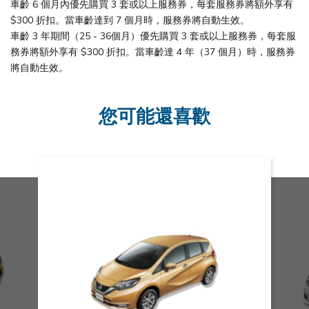
車齡 6 個月內優先購買 3 套或以上服務券，每套服務券將額外享有
$300 折扣。當車齡達到 7 個月時，服務券將自動生效。
車齡 3 年期間（25 - 36個月）優先購買 3 套或以上服務券，每套服
務券將額外享有 $300 折扣。當車齡達 4 年（37 個月）時，服務券
將自動生效。
您可能還喜歡