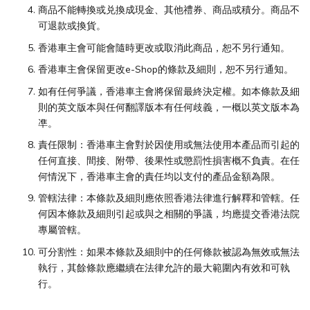
商品不能轉換或兑換成現金、其他禮券、商品或積分。商品不
可退款或換貨。
香港車主會可能會隨時更改或取消此商品，恕不另行通知。
香港車主會保留更改e-Shop的條款及細則，恕不另行通知。
如有任何爭議，香港車主會將保留最終決定權。如本條款及細
則的英文版本與任何翻譯版本有任何歧義，一概以英文版本為
凖。
責任限制：香港車主會對於因使用或無法使用本產品而引起的
任何直接、間接、附帶、後果性或懲罰性損害概不負責。在任
何情況下，香港車主會的責任均以支付的產品金額為限。
管轄法律：本條款及細則應依照香港法律進行解釋和管轄。任
何因本條款及細則引起或與之相關的爭議，均應提交香港法院
專屬管轄。
可分割性：如果本條款及細則中的任何條款被認為無效或無法
執行，其餘條款應繼續在法律允許的最大範圍內有效和可執
行。