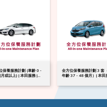
位保養服務計劃 (車齡 0 -
全方位保養服務計劃 3 套
個月或以上) | 本田服務 |
年齡 37 - 48 個月）| 本田
e Vezel 汽車型號適用
Freed 汽車型號適用