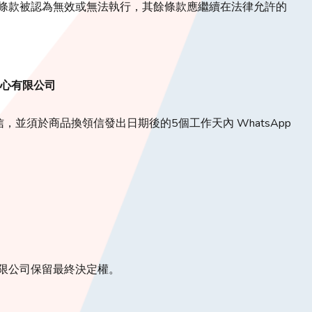
條款被認為無效或無法執行，其餘條款應繼續在法律允許的
中心有限公司
並須於商品換領信發出日期後的5個工作天內 WhatsApp
限公司保留最終決定權。