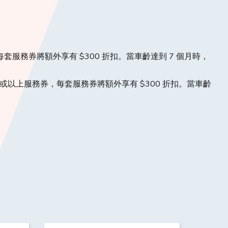
每套服務券將額外享有 $300 折扣。當車齡達到 7 個月時，
3 套或以上服務券，每套服務券將額外享有 $300 折扣。當車齡