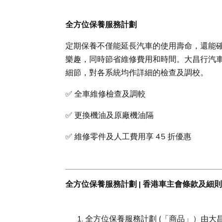
全方位保養服務計劃
定期保養不僅能延長汽車的使用壽命，還能
樂趣，同時節省維修費用和時間。大昌行汽
細節，對各系統均作詳細的檢查及調校。
✅ 全車維修檢查及調較
✅ 更換機油及原廠機油隔
✅ 維修零件及人工費用享 45 折優惠
全方位保養服務計劃 | 香港車主會條款及細則
全方位保養服務計劃 (「商品」）由