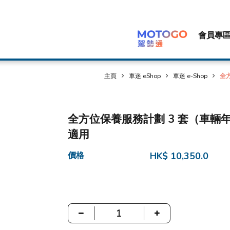
會員專
主頁
車迷 eShop
車迷 e-Shop
全方
全方位保養服務計劃 3 套（車輛年齡 2
適用
價格
HK$ 10,350.0