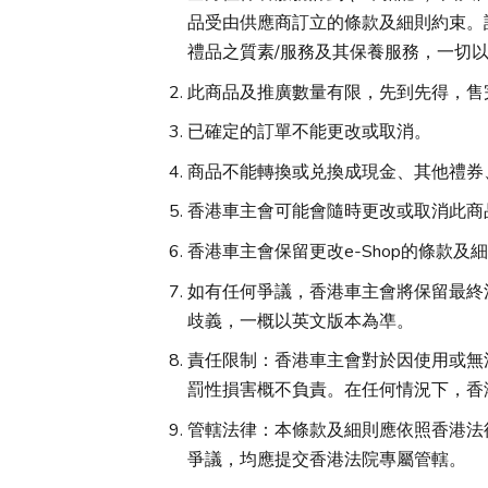
品受由供應商訂立的條款及細則約束。
禮品之質素/服務及其保養服務，一切
此商品及推廣數量有限，先到先得，售
已確定的訂單不能更改或取消。
商品不能轉換或兑換成現金、其他禮券
香港車主會可能會隨時更改或取消此商
香港車主會保留更改e-Shop的條款及
如有任何爭議，香港車主會將保留最終
歧義，一概以英文版本為凖。
責任限制：香港車主會對於因使用或無
罰性損害概不負責。在任何情況下，香
管轄法律：本條款及細則應依照香港法
爭議，均應提交香港法院專屬管轄。