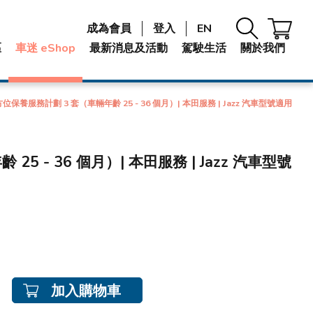
成為會員
登入
EN
區
車迷 eShop
最新消息及活動
駕駛生活
關於我們
位保養服務計劃 3 套（車輛年齡 25 - 36 個月）| 本田服務 | Jazz 汽車型號適用
5 - 36 個月）| 本田服務 | Jazz 汽車型號
加入購物車