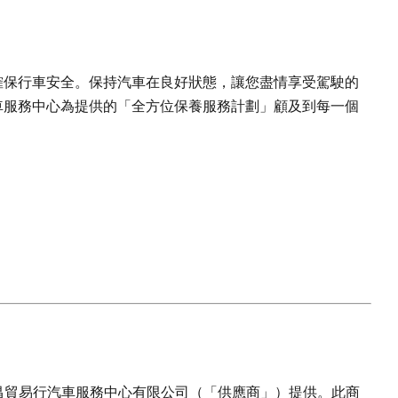
確保行車安全。保持汽車在良好狀態，讓您盡情享受駕駛的
車服務中心為提供的「全方位保養服務計劃」顧及到每一個
大昌貿易行汽車服務中心有限公司（「供應商」）提供。此商