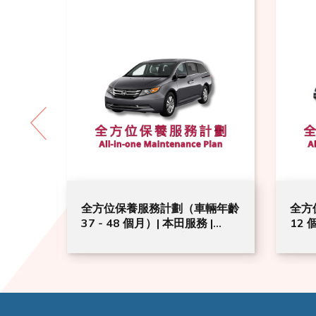
 (車齡
全方位保養服務計劃（車輛年齡
全方
本田服務
37 - 48 個月）| 本田服務 |
12 
車型號適
Odyssey 汽車型號適用
Jad