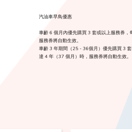
汽油車早鳥優惠
車齡 6 個月內優先購買 3 套或以上服務券，
服務券將自動生效。
車齡 3 年期間（25 - 36個月）優先購買 
達 4 年（37 個月）時，服務券將自動生效。