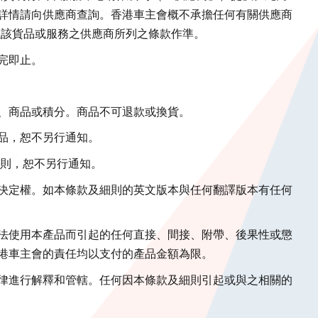
詳情請向供應商查詢。香港車主會概不承擔任何有關供應商
以該貨品或服務之供應商所列之條款作準。
完即止。
、商品或積分。商品不可退款或換貨。
品，恕不另行通知。
細則，恕不另行通知。
決定權。如本條款及細則的英文版本與任何翻譯版本有任何
法使用本產品而引起的任何直接、間接、附帶、後果性或懲
港車主會的責任均以支付的產品金額為限。
律進行解釋和管轄。任何因本條款及細則引起或與之相關的