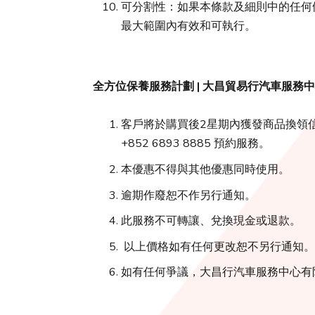
可分割性：如果本條款及細則中的任何
最大範圍內有效和可執行。
全方位保養服務計劃 | 大昌貿易行汽車服務
客戶將於購買後2星期內獲發商品換領信，
+852 6893 8885 預約服務。
本優惠不得與其他優惠同時使用。
逾期作廢恕不作另行通知。
此服務不可轉讓、兌換現金或退款。
以上價格如有任何更改恕不另行通知。
如有任何爭議，大昌行汽車服務中心有