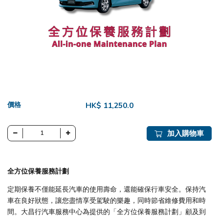
價格
HK$ 11,250.0
加入購物車
全方位保養服務計劃
定期保養不僅能延長汽車的使用壽命，還能確保行車安全。保持汽
車在良好狀態，讓您盡情享受駕駛的樂趣，同時節省維修費用和時
間。大昌行汽車服務中心為提供的「全方位保養服務計劃」顧及到