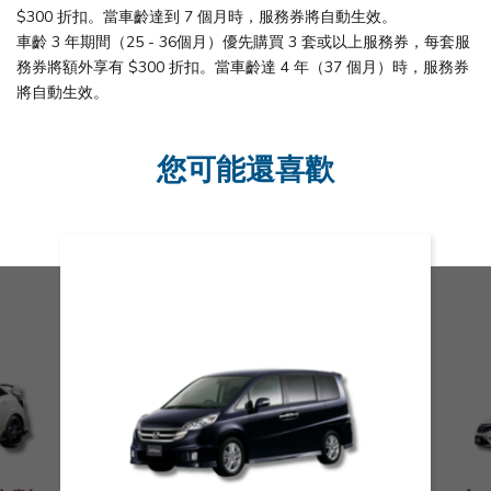
$300 折扣。當車齡達到 7 個月時，服務券將自動生效。
車齡 3 年期間（25 - 36個月）優先購買 3 套或以上服務券，每套服
務券將額外享有 $300 折扣。當車齡達 4 年（37 個月）時，服務券
將自動生效。
您可能還喜歡