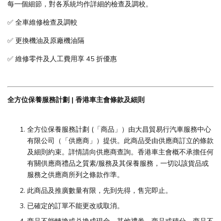
每一個細節，對各系統均作詳細的檢查及調校。
✅ 全車維修檢查及調較
✅ 更換機油及原廠機油隔
✅ 維修零件及人工費用享 45 折優惠
全方位保養服務計劃 | 香港車主會條款及細則
全方位保養服務計劃 (「商品」）由大昌貿易行汽車服務中心
有限公司（「供應商」）提供。此商品受由供應商訂立的條款
及細則約束。詳情請向供應商查詢。香港車主會概不承擔任何
有關供應商禮品之質素/服務及其保養服務，一切以該貨品或
服務之供應商所列之條款作準。
此商品及推廣數量有限，先到先得，售完即止。
已確定的訂單不能更改或取消。