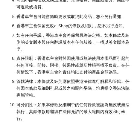
商品不能轉換或兑換成現金、其他禮券、商品或積分。商品不
可退款或換貨。
香港車主會可能會隨時更改或取消此商品，恕不另行通知。
香港車主會保留更改e-Shop的條款及細則，恕不另行通知。
如有任何爭議，香港車主會將保留最終決定權。如本條款及細
則的英文版本與任何翻譯版本有任何歧義，一概以英文版本為
凖。
責任限制：香港車主會對於因使用或無法使用本產品而引起的
任何直接、間接、附帶、後果性或懲罰性損害概不負責。在任
何情況下，香港車主會的責任均以支付的產品金額為限。
管轄法律：本條款及細則應依照香港法律進行解釋和管轄。任
何因本條款及細則引起或與之相關的爭議，均應提交香港法院
專屬管轄。
可分割性：如果本條款及細則中的任何條款被認為無效或無法
執行，其餘條款應繼續在法律允許的最大範圍內有效和可執
行。