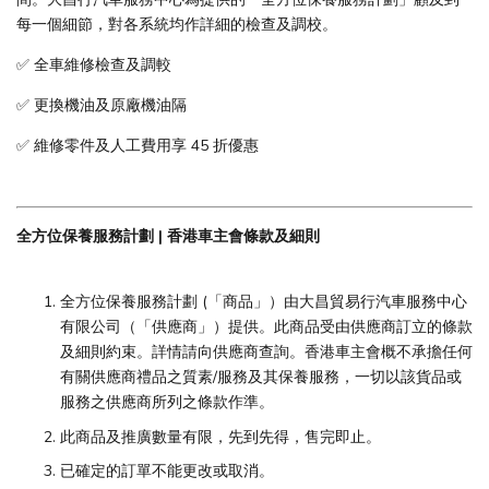
每一個細節，對各系統均作詳細的檢查及調校。
✅ 全車維修檢查及調較
✅ 更換機油及原廠機油隔
✅ 維修零件及人工費用享 45 折優惠
全方位保養服務計劃 | 香港車主會條款及細則
全方位保養服務計劃 (「商品」）由大昌貿易行汽車服務中心
有限公司（「供應商」）提供。此商品受由供應商訂立的條款
及細則約束。詳情請向供應商查詢。香港車主會概不承擔任何
有關供應商禮品之質素/服務及其保養服務，一切以該貨品或
服務之供應商所列之條款作準。
此商品及推廣數量有限，先到先得，售完即止。
已確定的訂單不能更改或取消。