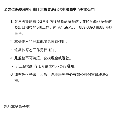
全方位保養服務計劃 | 大昌貿易行汽車服務中心有限公司
客戶將於購買後2星期內獲發商品換領信，並須於商品換領信
發出日期後的5個工作天內 WhatsApp +852 6893 8885 預約
服務。
本優惠不得與其他優惠同時使用。
逾期作廢恕不作另行通知。
此服務不可轉讓、兌換現金或退款。
以上價格如有任何更改恕不另行通知。
如有任何爭議，大昌行汽車服務中心有限公司保留最終決定
權。
汽油車早鳥優惠