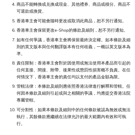
商品不能轉換或兑換成現金、其他禮券、商品或積分。商品不
可退款或換貨。
香港車主會可能會隨時更改或取消此商品，恕不另行通知。
香港車主會保留更改e-Shop的條款及細則，恕不另行通知。
如有任何爭議，香港車主會將保留最終決定權。如本條款及細
則的英文版本與任何翻譯版本有任何歧義，一概以英文版本為
凖。
責任限制：香港車主會對於因使用或無法使用本產品而引起的
任何直接、間接、附帶、後果性或懲罰性損害概不負責。在任
何情況下，香港車主會的責任均以支付的產品金額為限。
管轄法律：本條款及細則應依照香港法律進行解釋和管轄。任
何因本條款及細則引起或與之相關的爭議，均應提交香港法院
專屬管轄。
可分割性：如果本條款及細則中的任何條款被認為無效或無法
執行，其餘條款應繼續在法律允許的最大範圍內有效和可執
行。