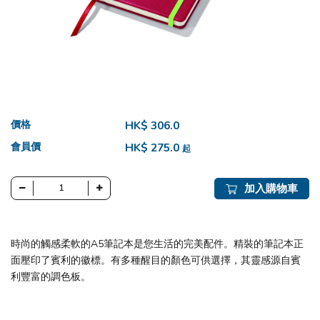
價格
HK$ 306.0
會員價
HK$ 275.0
起
加入購物車
時尚的觸感柔軟的A5筆記本是您生活的完美配件。精裝的筆記本正
面壓印了賓利的徽標。有多種醒目的顏色可供選擇，其靈感源自賓
利豐富的調色板。