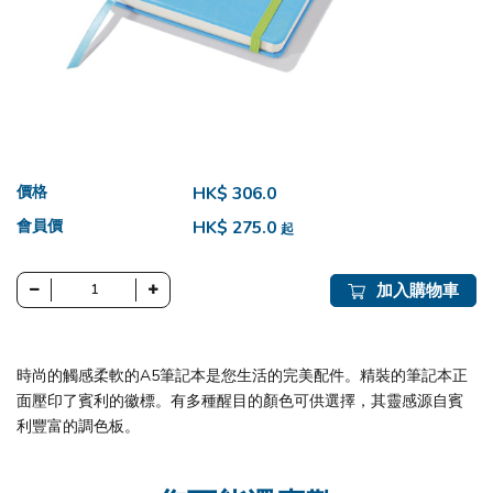
價格
HK$ 306.0
會員價
HK$ 275.0
起
加入購物車
時尚的觸感柔軟的A5筆記本是您生活的完美配件。精裝的筆記本正
面壓印了賓利的徽標。有多種醒目的顏色可供選擇，其靈感源自賓
利豐富的調色板。