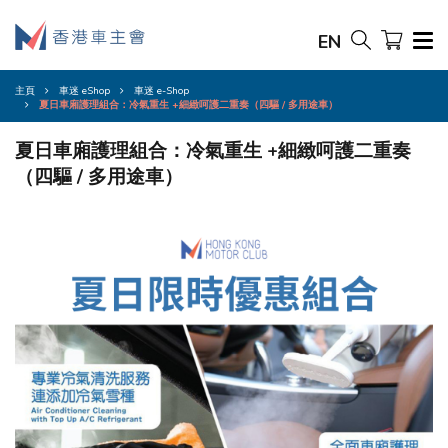
EN
主頁
車迷 eShop
車迷 e-Shop
夏日車廂護理組合：冷氣重生 +細緻呵護二重奏（四驅 / 多用途車）
夏日車廂護理組合：冷氣重生 +細緻呵護二重奏
（四驅 / 多用途車）