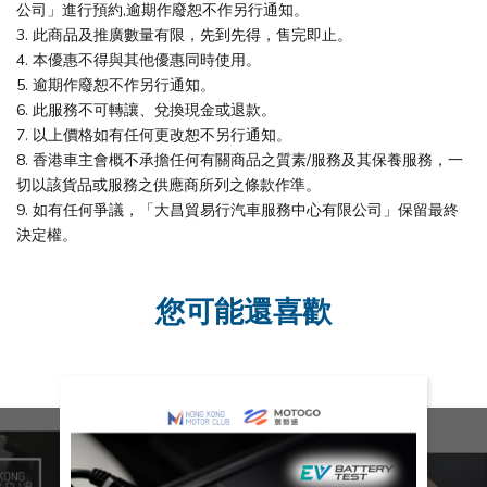
公司」進行預約,逾期作廢恕不作另行通知。
3. 此商品及推廣數量有限，先到先得，售完即止。
4. 本優惠不得與其他優惠同時使用。
5. 逾期作廢恕不作另行通知。
6. 此服務不可轉讓、兌換現金或退款。
7. 以上價格如有任何更改恕不另行通知。
8. 香港車主會概不承擔任何有關商品之質素/服務及其保養服務，一
切以該貨品或服務之供應商所列之條款作準。
9. 如有任何爭議，「大昌貿易行汽車服務中心有限公司」保留最終
決定權。
您可能還喜歡