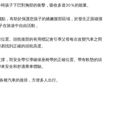
時孩子下巴對胸部的衝擊，吸收多達30％的能量。
接觸點，有助於保護您孩子的嬌嫩腹部區域，於發生正面碰撞
子在旅途中自由活動 。
確位置。頭枕後部的有用標記會引導父母每次改變汽車之間
輕易找到正確的頭枕高度。
支撐，而安全帶引導確保座椅帶的正確位置。帶有軟墊的頭
帶來安全和舒適乘車體驗。
在各種汽車的後排，方便多人出行。