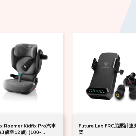
ax Roemer Kidfix Pro汽車
Future Lab FRC胎壓計
(3歲至12歲) (100-
架