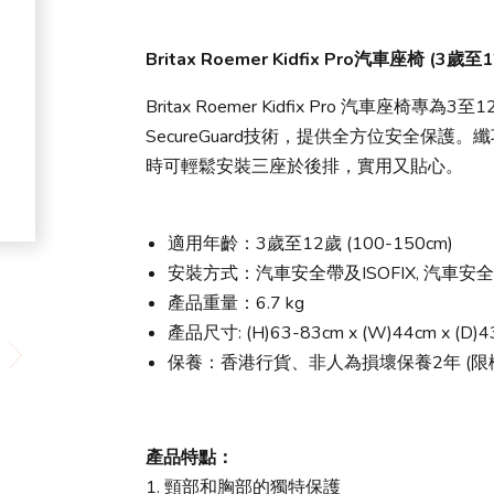
Britax Roemer Kidfix Pro汽車座椅 (3歲至1
Britax Roemer Kidfix Pro 汽車座椅專
SecureGuard技術，提供全方位安全保
時可輕鬆安裝三座於後排，實用又貼心。
適用年齡：3歲至12歲 (100-150cm)
安裝方式：汽車安全帶及ISOFIX, 汽車安
產品重量：6.7 kg
產品尺寸: (H)63-83cm x (W)44cm x (D)4
保養：香港行貨、非人為損壞保養2年 (限
產品特點：
1. 頸部和胸部的獨特保護