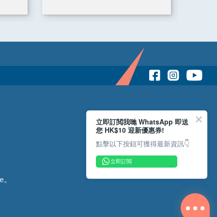
立即訂閲我哋 WhatsApp 即送
您 HK$10 迎新優惠券!
點擊以下按鈕可獲得最新資訊👇
立即訂閲
e。
Copyright © 2026 Reliance Motors Ltd. All rights reserved.