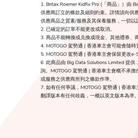
1. Britax Roemer Kidfix Pro (「商品」
供應商訂立的條款及細則約束。詳情請向供應商查
供應商品之質素/服務及其保養服務，一切以
2. 已確定的訂單不能更改或取消。
3. 商品不能轉換或兑換成現金、其他禮券
4. MOTOGO 駕勢通 | 香港車主會可能
5. MOTOGO 駕勢通 | 香港車主會保留更
6. 此商品由 Big Data Solutions 
詢。MOTOGO 駕勢通 | 香港車主會概不
或服務之供應商所列之條款作準。
7. 如有任何爭議，MOTOGO 駕勢通 |
翻譯版本有任何歧義，一概以英文版本為凖