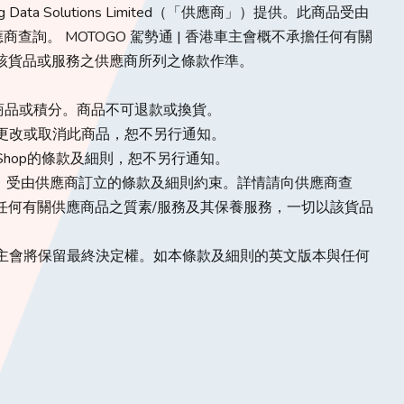
）由 Big Data Solutions Limited（「供應商」）提供。此商品受由
詢。 MOTOGO 駕勢通 | 香港車主會概不承擔任何有關
該貨品或服務之供應商所列之條款作準。
、商品或積分。商品不可退款或換貨。
會隨時更改或取消此商品，恕不另行通知。
改e-Shop的條款及細則，恕不另行通知。
Limited 提供，受由供應商訂立的條款及細則約束。詳情請向供應商查
承擔任何有關供應商品之質素/服務及其保養服務，一切以該貨品
 香港車主會將保留最終決定權。如本條款及細則的英文版本與任何
。