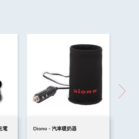
連充電
Diono - 汽車暖奶器