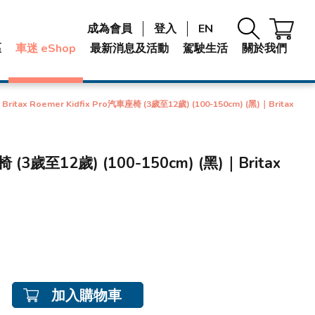
成為會員
登入
EN
區
車迷 eShop
最新消息及活動
駕駛生活
關於我們
Britax Roemer Kidfix Pro汽車座椅 (3歲至12歲) (100-150cm) (黑)｜Britax
座椅 (3歲至12歲) (100-150cm) (黑)｜Britax
加入購物車