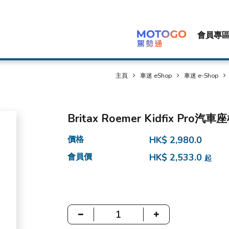
會員專
主頁
車迷 eShop
車迷 e-Shop
Britax Roemer Kidfix Pro汽車
價格
HK$ 2,980.0
會員價
HK$ 2,533.0
起