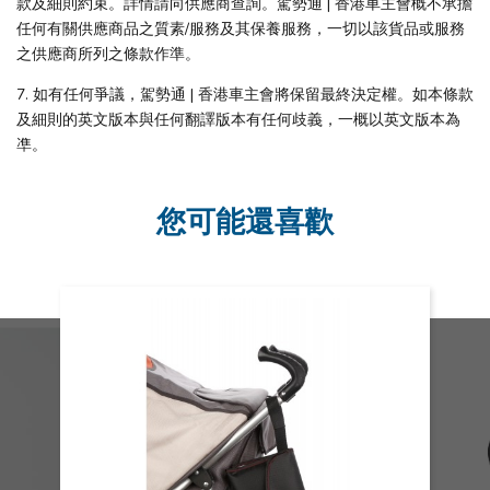
款及細則約束。詳情請向供應商查詢。駕勢通 | 香港車主會概不承擔
任何有關供應商品之質素/服務及其保養服務，一切以該貨品或服務
之供應商所列之條款作準。
7. 如有任何爭議，駕勢通 | 香港車主會將保留最終決定權。如本條款
及細則的英文版本與任何翻譯版本有任何歧義，一概以英文版本為
凖。
您可能還喜歡