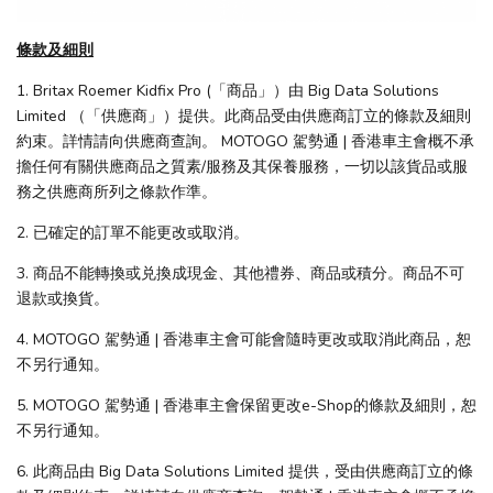
條款及細則
1. Britax Roemer Kidfix Pro (「商品」）由 Big Data Solutions
Limited （「供應商」）提供。此商品受由供應商訂立的條款及細則
約束。詳情請向供應商查詢。 MOTOGO 駕勢通 | 香港車主會概不承
擔任何有關供應商品之質素/服務及其保養服務，一切以該貨品或服
務之供應商所列之條款作準。
2. 已確定的訂單不能更改或取消。
3. 商品不能轉換或兑換成現金、其他禮券、商品或積分。商品不可
退款或換貨。
4. MOTOGO 駕勢通 | 香港車主會可能會隨時更改或取消此商品，恕
不另行通知。
5. MOTOGO 駕勢通 | 香港車主會保留更改e-Shop的條款及細則，恕
不另行通知。
6. 此商品由 Big Data Solutions Limited 提供，受由供應商訂立的條