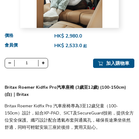
價格
HK$ 2,980.0
會員價
HK$ 2,533.0
起
加入購物車
Britax Roemer Kidfix Pro汽車座椅 (3歲至12歲) (100-150cm)
(白)｜Britax
Britax Roemer Kidfix Pro 汽車座椅專為3至12歲兒童（100-
150cm）設計，結合XP-PAD、SICT及SecureGuard技術，提供全方
位安全保護。纖巧設計配合透氣布套與通風孔，確保長途乘坐依然
舒適，同時可輕鬆安裝三座於後排，實用又貼心。