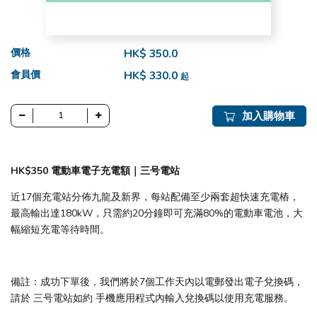
價格
HK$ 350.0
會員價
HK$ 330.0
起
加入購物車
HK$350 電動車電子充電額｜三号電站
近17個充電站分佈九龍及新界，每站配備至少兩套超快速充電樁，
最高輸出達180kW，只需約20分鐘即可充滿80%的電動車電池，大
幅縮短充電等待時間。
備註：成功下單後，我們將於7個工作天內以電郵發出電子兌換碼，
請於 三号電站如約 手機應用程式內輸入兌換碼以使用充電服務。