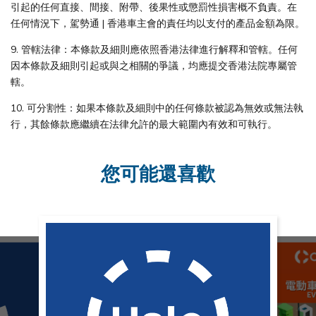
引起的任何直接、間接、附帶、後果性或懲罰性損害概不負責。在
任何情況下，駕勢通 | 香港車主會的責任均以支付的產品金額為限。
9. 管轄法律：本條款及細則應依照香港法律進行解釋和管轄。任何
因本條款及細則引起或與之相關的爭議，均應提交香港法院專屬管
轄。
10. 可分割性：如果本條款及細則中的任何條款被認為無效或無法執
行，其餘條款應繼續在法律允許的最大範圍內有效和可執行。
您可能還喜歡