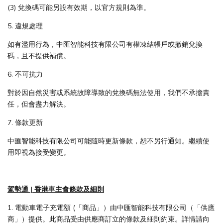
(3) 兌換碼可能另設有效期，以官方規則為準。
5. 違規處理
如有濫用行為，中匯智能科技有限公司有權凍結帳戶或撤銷兌換
碼，且不提供補償。
6. 不可抗力
對於因自然災害或系統故障導致的兌換碼無法使用，我們不承擔責
任，但會盡力解決。
7. 條款更新
中匯智能科技有限公司可能隨時更新條款，恕不另行通知。繼續使
用即視為接受變更。
駕勢通 | 香港車主會條款及細則
1. 電動車電子充電額 (「商品」）由中匯智能科技有限公司（「供應
商」）提供。此商品受由供應商訂立的條款及細則約束。詳情請向