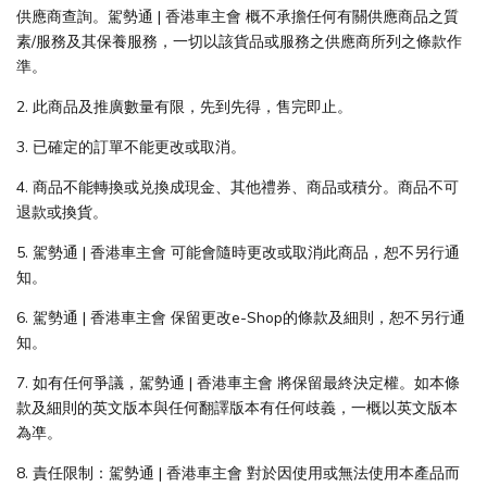
供應商查詢。駕勢通 | 香港車主會 概不承擔任何有關供應商品之質
素/服務及其保養服務，一切以該貨品或服務之供應商所列之條款作
準。
2. 此商品及推廣數量有限，先到先得，售完即止。
3. 已確定的訂單不能更改或取消。
4. 商品不能轉換或兑換成現金、其他禮券、商品或積分。商品不可
退款或換貨。
5. 駕勢通 | 香港車主會 可能會隨時更改或取消此商品，恕不另行通
知。
6. 駕勢通 | 香港車主會 保留更改e-Shop的條款及細則，恕不另行通
知。
7. 如有任何爭議，駕勢通 | 香港車主會 將保留最終決定權。如本條
款及細則的英文版本與任何翻譯版本有任何歧義，一概以英文版本
為凖。
8. 責任限制：駕勢通 | 香港車主會 對於因使用或無法使用本產品而