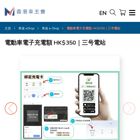
EN
主頁
車迷 eShop
車迷 e-Shop
電動車電子充電額 HK$350｜三号電站
電動車電子充電額 HK$350｜三号電站