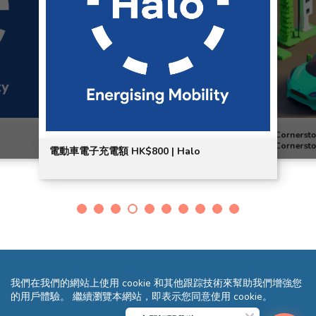
Corners
Cornerst
電動車電子充電額 HK$800 | Halo
我們在我們的網站上使用 cookie 和其他跟踪技術來幫助我們增強您
的用戶體驗。 繼續瀏覽本網站，即表示您同意使用 cookie。