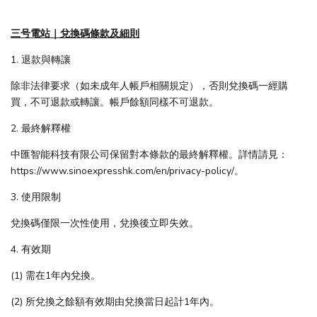
三号電站｜兌換碼條款及細則
1. 退款與轉讓
除非法律要求（如未成年人帳戶相關規定），否則兌換碼一經購
買，不可退款或轉讓。帳戶餘額同樣不可退款。
2. 最終解釋權
中匯智能科技有限公司保留對本條款的最終解釋權。詳情請見：
https://www.sinoexpresshk.com/en/privacy-policy/。
3. 使用限制
兌換碼僅限一次性使用，兌換後立即失效。
4. 有效期
(1) 需在1年內兌換。
(2) 所兌換之餘額有效期由兌換當日起計1年內。