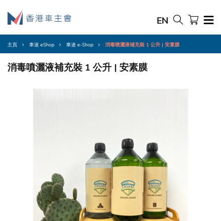
EN
主頁
車迷 eShop
車迷 e-Shop
消毒噴灑液補充裝 1 公升 | 安素膜
消毒噴灑液補充裝 1 公升 | 安素膜