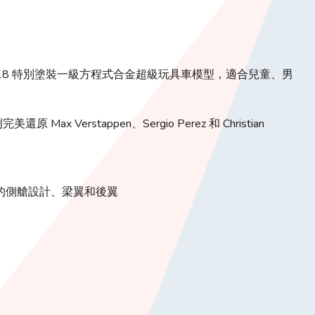
 RB18 特別塗裝一級方程式合金超級玩具車模型，適合兒童、男
例完美還原 Max Verstappen、Sergio Perez 和 Christian
的側艙設計、梁翼和後翼