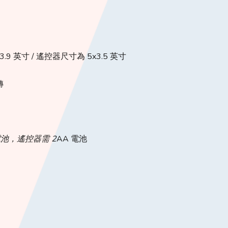
.9 英寸 / 遙控器尺寸為 5x3.5 英寸
轉
電池，遙控器需 2
AA 電池