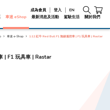
成為會員
登入
EN
區
車迷 eShop
最新消息及活動
駕駛生活
關於我們
p
車迷 e-Shop
1:12 紅牛 Red Bull F1 無線遙控車 | F1 玩具車 | Rastar
 | F1 玩具車 | Rastar