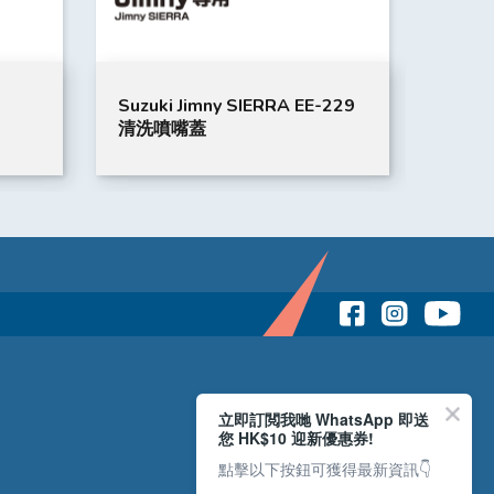
Suzuki Jimny SIERRA EE-229
BMW
清洗噴嘴蓋
立即訂閲我哋 WhatsApp 即送
您 HK$10 迎新優惠券!
點擊以下按鈕可獲得最新資訊👇