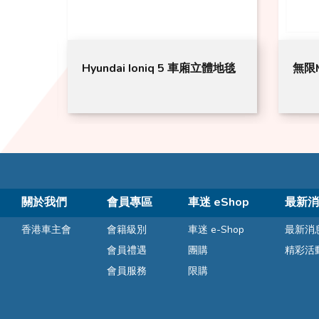
p 智能
Hyundai Ioniq 5 車廂立體地毯
無限M
關於我們
會員專區
車迷 eShop
最新消
香港車主會
會籍級別
車迷 e-Shop
最新消
會員禮遇
團購
精彩活
會員服務
限購