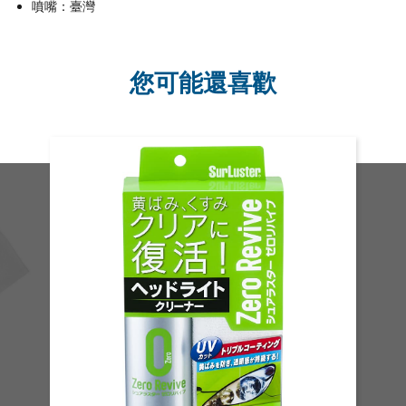
噴嘴：臺灣
您可能還喜歡