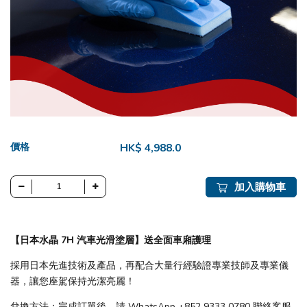
價格
HK$ 4,988.0
加入購物車
【日本水晶 7H 汽車光滑塗層​】送全面車廂護理
採用日本先進技術及產品，再配合大量行經驗證專業技師及專業儀
器，讓您座駕保持光潔亮麗！
兌換方法：完成訂單後，請 WhatsApp +852 9333 0780 聯絡客服