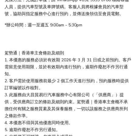
人員，提供汽車型號及車牌號碼。客服人員將根據會員的汽車型
號，協助與指定服務中心進行預約，並傳送換領信至會員電郵。
*辦公時間：週一至週五 9:00am - 5:30pm
駕勢通｜香港車主會條款及細則
1. 本優惠的服務必須於有效期 2026 年 3 月 31 日或之前預約。客戶
需留意使用期限，並於有效期內進行預約，逾期作廢恕不作另行通
知。
2. 客戶需於使用服務前最少 2 個工作天進行預約，預約服務時提供
訂單編號以作核對。
3. 此服務由大昌貿易行汽車服務中心有限公司（「供應商」）提
供，受供應商訂立的條款及細則約束。駕勢通｜香港車主會概不承
擔任何有關之服務質素及其保養服務，一切以該服務之供應商所列
之條款作準。
4. 本優惠不得與其他優惠同時使用。
5. 逾期作廢恕不作另行通知。