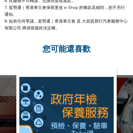
6. 此服務不可轉讓、兌換現金或退款。
7. 駕勢通｜香港車主會保留更改 e-Shop 的條款及細則，恕不另行
通知。
8. 如有任何爭議，駕勢通｜香港車主會 及 大昌貿易行汽車服務中心
有限公司 將保留最終決定權。
您可能還喜歡