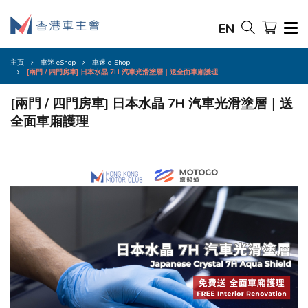
EN
主頁
車迷 eShop
車迷 e-Shop
[兩門 / 四門房車] 日本水晶 7H 汽車光滑塗層​｜送全面車廂護理
[兩門 / 四門房車] 日本水晶 7H 汽車光滑塗層​｜送
全面車廂護理