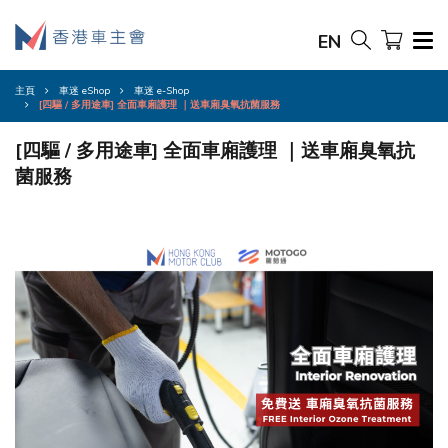
EN
主頁
車迷 eShop
車迷 e-Shop
[四驅 / 多用途車] 全面車廂護理​ ｜送車廂臭氧抗菌服務​
[四驅 / 多用途車] 全面車廂護理​ ｜送車廂臭氧抗
菌服務​