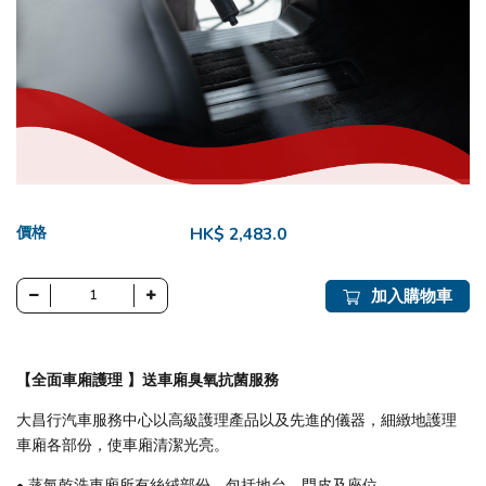
價格
HK$ 2,483.0
加入購物車
【全面車廂護理​ ​】送車廂臭氧抗菌服務​
大昌行汽車服務中心以高級護理產品以及先進的儀器，細緻地護理
車廂各部份，使車廂清潔光亮。
• 蒸氣乾洗車廂所有絲絨部份，包括地台、門皮及座位