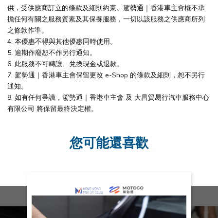
供，受供應商訂立的條款及細則約束。駕勢通｜香港車主會概不承
擔任何有關之服務質素及其保養服務，一切以該服務之供應商所列
之條款作準。
4. 本優惠不得與其他優惠同時使用。
5. 逾期作廢恕不作另行通知。
6. 此服務不可轉讓、兌換現金或退款。
7. 駕勢通｜香港車主會保留更改 e-Shop 的條款及細則，恕不另行
通知。
8. 如有任何爭議，駕勢通｜香港車主會 及 大昌貿易行汽車服務中心
有限公司 將保留最終決定權。
您可能還喜歡