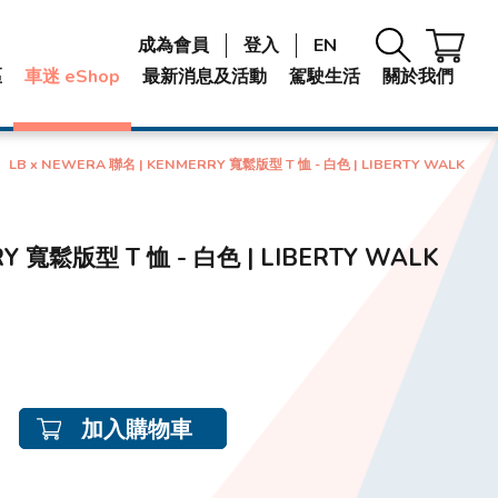
成為會員
登入
EN
區
車迷 eShop
最新消息及活動
駕駛生活
關於我們
LB x NEWERA 聯名 | KENMERRY 寬鬆版型 T 恤 - 白色 | LIBERTY WALK
Y 寬鬆版型 T 恤 - 白色 | LIBERTY WALK
加入購物車