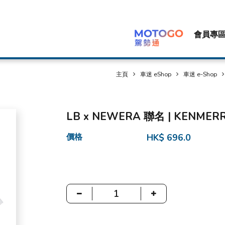
會員專
主頁
車迷 eShop
車迷 e-Shop
LB x NEWERA 聯名 | KENMERR
價格
HK$ 696.0