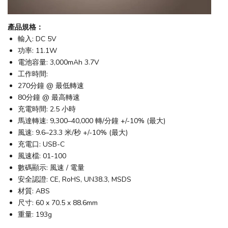
產品規格：
輸入: DC 5V
功率: 11.1W
電池容量: 3,000mAh 3.7V
工作時間:
270分鐘 @ 最低轉速
80分鐘 @ 最高轉速
充電時間: 2.5 小時
馬達轉速: 9,300–40,000 轉/分鐘 +/-10% (最大)
風速: 9.6–23.3 米/秒 +/-10% (最大)
充電口: USB-C
風速檔: 01-100
數碼顯示: 風速 / 電量
安全認證: CE, RoHS, UN38.3, MSDS
材質: ABS
尺寸: 60 x 70.5 x 88.6mm
重量: 193g