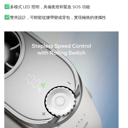
多模式 LED 照明，具備夜燈和緊急 SOS 功能
雙夾設計，可輕鬆從腰帶變成背包，實現極致的便攜性