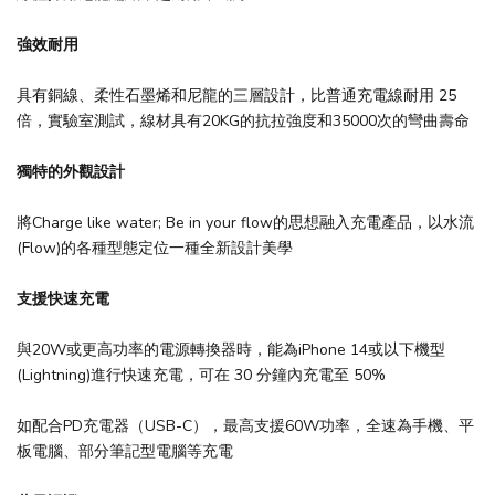
強效耐用
具有銅線、柔性石墨烯和尼龍的三層設計，比普通充電線耐用 25
倍，實驗室測試，線材具有20KG的抗拉強度和35000次的彎曲壽命
獨特的外觀設計
將Charge like water; Be in your flow的思想融入充電產品，以水流
(Flow)的各種型態定位一種全新設計美學
支援快速充電
與20W或更高功率的電源轉換器時，能為iPhone 14或以下機型
(Lightning)進行快速充電，可在 30 分鐘內充電至 50%
如配合PD充電器（USB-C），最高支援60W功率，全速為手機、平
板電腦、部分筆記型電腦等充電