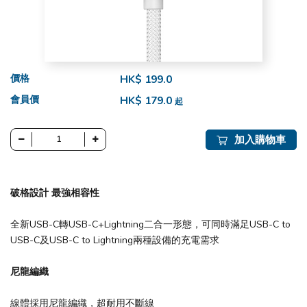
價格
HK$ 199.0
會員價
HK$ 179.0
起
加入購物車
破格設計 最強相容性
全新USB-C轉USB-C+Lightning二合一形態，可同時滿足USB-C to
USB-C及USB-C to Lightning兩種設備的充電需求
尼龍編織
線體採用尼龍編織，超耐用不斷線