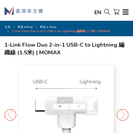
EN
主頁
車迷 eShop
車迷 e-Shop
1-Link Flow Duo 2-in-1 USB-C to Lightning 編織線 (1.5米) | MOMAX
1-Link Flow Duo 2-in-1 USB-C to Lightning 編
織線 (1.5米) | MOMAX