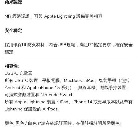
蘋果認證
MFi 經過認證，可與 Apple Lightning 設備完美相容
安全穩定
採用環保UL防火材料，符合USB規範，滿足PD協定要求，確保安全
穩定
相容性:
USB-C 充電器
所有 USB-C 裝置：平板電腦、MacBook、iPad、智能手機（包括
Android 和 Apple iPhone 15 系列）、無線耳機、遊戲手持裝置、
可攜式穿戴裝置和 Nintendo Switch
所有 Apple Lightning 裝置：iPad、iPhone 14 或更早版本以及帶有
Lightning 保護殼的 AirPods
顏色: 黑色 / 白色 (*請在確認訂單時，在備註欄註明所需顏色)