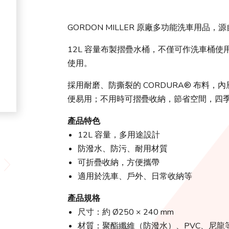
GORDON MILLER 原廠多功能洗車用
12L 容量布製摺疊水桶，不僅可作洗車桶
使用。
採用耐磨、防撕裂的 CORDURA® 布料，
便易用；不用時可摺疊收納，節省空間，四
產品特色
12L 容量，多用途設計
防潑水、防污、耐用材質
可折疊收納，方便攜帶
適用於洗車、戶外、日常收納等
產品規格
尺寸：約 Ø250 × 240 mm
材質：聚酯纖維（防潑水）、PVC、尼龍