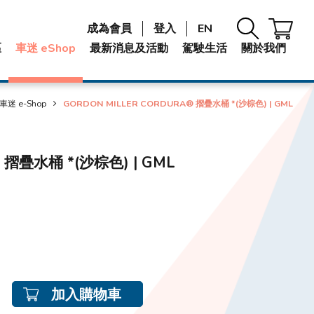
成為會員
登入
EN
區
車迷 eShop
最新消息及活動
駕駛生活
關於我們
車迷 e-Shop
GORDON MILLER CORDURA® 摺疊水桶 *(沙棕色) | GML
 摺疊水桶 *(沙棕色) | GML
加入購物車