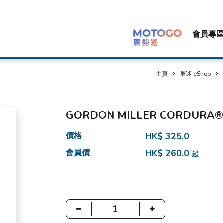
會員專
主頁
車迷 eShop
GORDON MILLER CORDURA®
價格
HK$ 325.0
會員價
HK$ 260.0
起