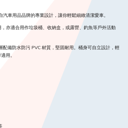
品，源自汽車用品品牌的專業設計，讓你輕鬆細緻清潔愛車。
使用，亦適合用作垃圾桶、收納盒，或露營、釣魚等戶外活動
內層配備防水防污 PVC 材質，堅固耐用。桶身可自立設計，輕
季適用。
等