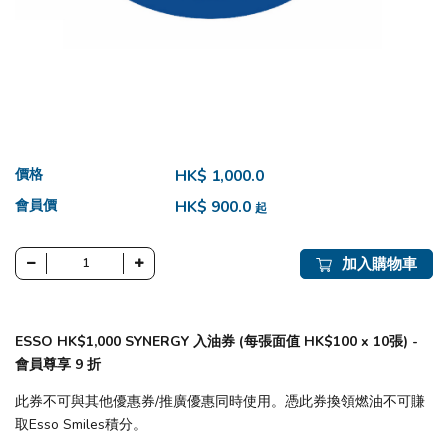
價格
HK$ 1,000.0
會員價
HK$ 900.0
起
加入購物車
ESSO HK$1,000 SYNERGY 入油券 (每張面值 HK$100 x 10張) -
會員尊享 9 折
此券不可與其他優惠券/推廣優惠同時使用。憑此券換領燃油不可賺
取Esso Smiles積分。