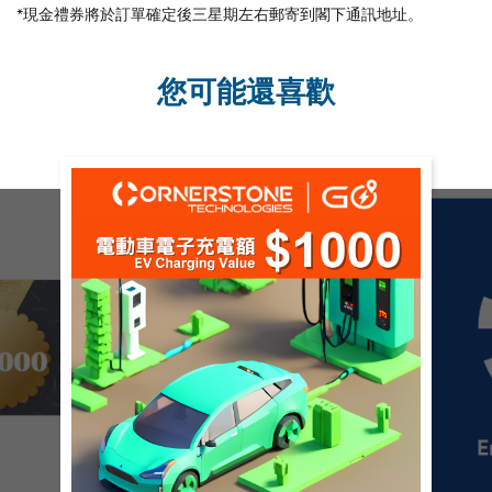
*現金禮券將於訂單確定後三星期左右郵寄到閣下通訊地址。
您可能還喜歡