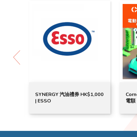
 電子現
SYNERGY 汽油禮券 HK$1,000
Cor
| ESSO
電額 H