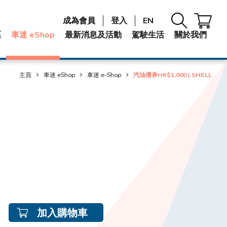
成為會員
登入
EN
區
車迷 eShop
最新消息及活動
駕駛生活
關於我們
主頁
車迷 eShop
車迷 e-Shop
汽油禮券HK$1,000 | SHELL
加入購物車