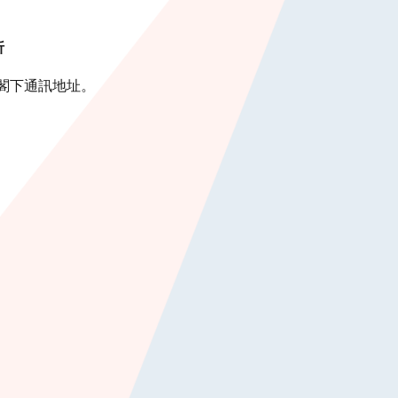
折
閣下通訊地址。