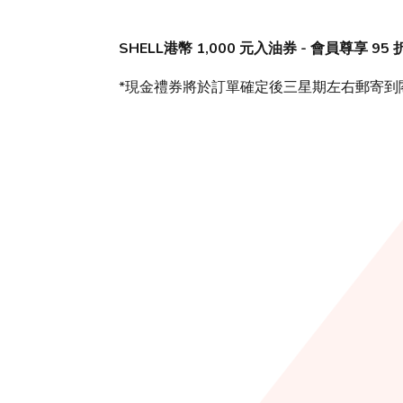
SHELL港幣 1,000 元入油券 - 會員尊享 95 
*現金禮券將於訂單確定後三星期左右郵寄到