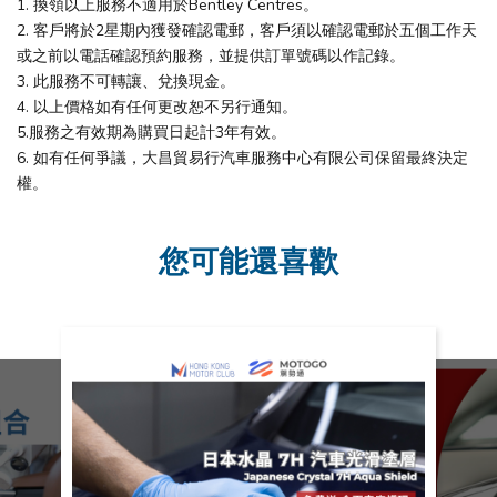
1. 換領以上服務不適用於Bentley Centres。​
2. 客戶將於2星期內獲發確認電郵，客戶須以確認電郵於五個工作天
或之前以電話確認預約服務，並提供訂單號碼以作記錄。​
3. 此服務不可轉讓、兌換現金。​
4. 以上價格如有任何更改恕不另行通知。​
5.服務之有效期為購買日起計3年有效。​
6. 如有任何爭議，大昌貿易行汽車服務中心有限公司保留最終決定
權。
您可能還喜歡