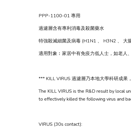
PPP-1100-01 專用
過濾層含有專利消毒及殺菌藥水
特強殺滅細菌及病毒 (H1N1 、 H3N2 、 大腸桿
適用對象︰家居中有免疫力低人士，如老人
*** KILL VIRUS 過濾層乃本地大學科研
The KILL VIRUS is the R&D result by local un
to effectively killed the following virus and ba
VIRUS (30s contact):