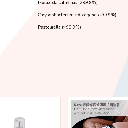
Moraxella catarhalis (>99.9%)
Chryseobacterium indologenes (99.9%)
Pasteurella (>99.9%)