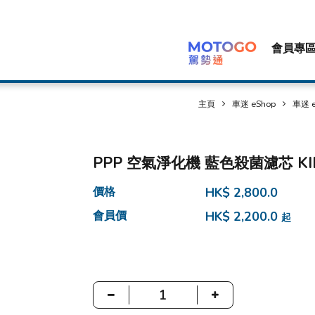
會員專
主頁
車迷 eShop
車迷 e
PPP 空氣淨化機 藍色殺菌濾芯 KILL
價格
HK$ 2,800.0
會員價
HK$ 2,200.0
起