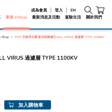
成為會員
登入
EN
區
車迷 eShop
最新消息及活動
駕駛生活
關於我們
-Shop
PPP 空氣淨化機 藍色殺菌濾芯 KILL VIRUS 過濾層 TYPE 1100KV
 VIRUS 過濾層 TYPE 1100KV
加入購物車