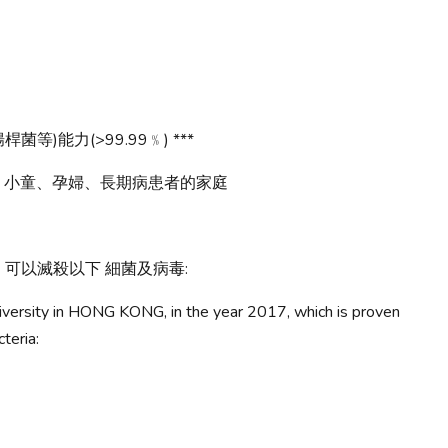
菌等)能力(>99.99﹪) ***
、小童、孕婦、長期病患者的家庭
成果，可以滅殺以下 細菌及病毒:
iversity in HONG KONG, in the year 2017, which is proven
cteria: