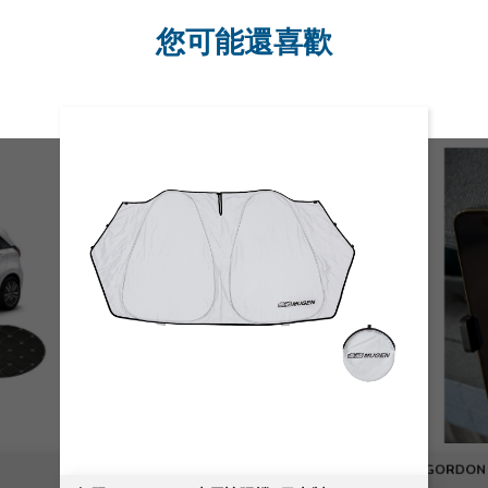
您可能還喜歡
GORDON 